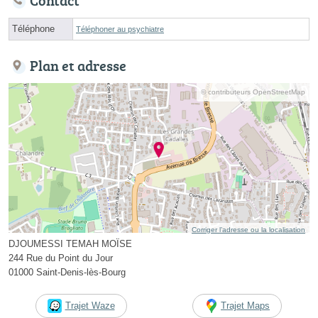
Contact
Téléphone
Téléphoner au psychiatre
Plan et adresse
© contributeurs OpenStreetMap
Corriger l’adresse ou la localisation
DJOUMESSI TEMAH MOÏSE
244 Rue du Point du Jour
01000 Saint-Denis-lès-Bourg
Trajet Waze
Trajet Maps