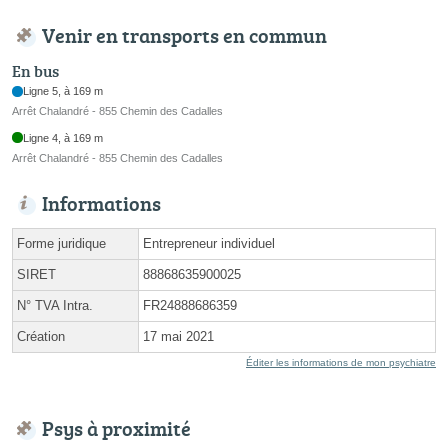
Venir en transports en commun
En bus
Ligne 5, à 169 m
Arrêt Chalandré - 855 Chemin des Cadalles
Ligne 4, à 169 m
Arrêt Chalandré - 855 Chemin des Cadalles
Informations
Forme juridique
Entrepreneur individuel
SIRET
88868635900025
N° TVA Intra.
FR24888686359
Création
17 mai 2021
Éditer les informations de mon psychiatre
Psys à proximité