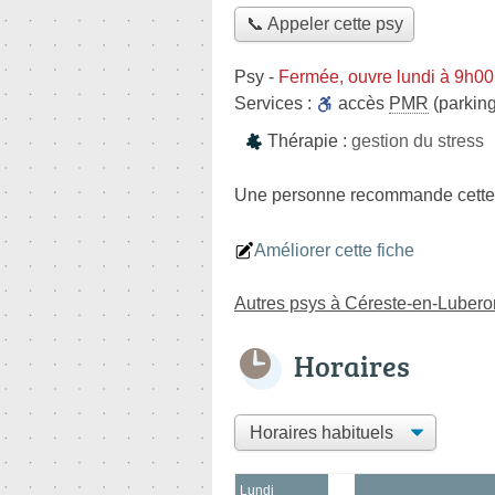
📞 Appeler cette psy
Psy
-
Fermée, ouvre lundi à 9h00
Services :
accès
PMR
(parking
Thérapie :
gestion du stress
Une personne
recommande
cette
Améliorer cette fiche
Autres psys à Céreste-en-Lubero
Horaires
Lundi