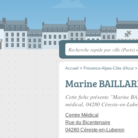
Accueil
>
Provence-Alpes-Côte d'Azur
Marine BAILLAR
Cette fiche présente "Marine B
médical
, 04280 Céreste-en-Lube
Centre Médical
Rue du Bicentenaire
04280 Céreste-en-Luberon