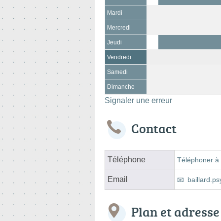
Mardi
Mercredi
Jeudi
Vendredi
Samedi
Dimanche
Signaler une erreur
Contact
Téléphone
Téléphoner à 
Email
baillard.
Plan et adresse