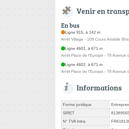
Venir en trans
En bus
Ligne 915, à 142 m
Arrêt Village - 109 Cours Aristide Bri
Ligne 4601, à 671 m
Arrêt Place de l'Europe - 78 Avenue 
Ligne 4602, à 671 m
Arrêt Place de l'Europe - 78 Avenue 
Informations
Forme juridique
Entrepren
SIRET
8138956
N° TVA Intra.
FR61813