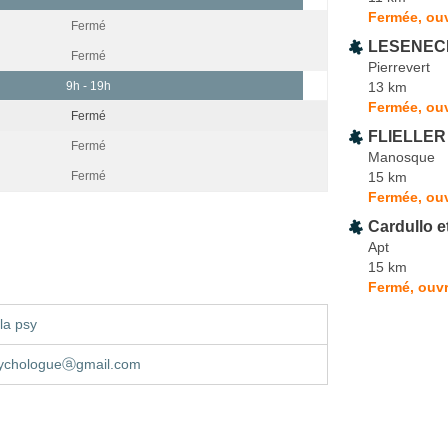
Fermée, ou
Fermé
LESENECH
Fermé
Pierrevert
13 km
9h - 19h
Fermée, ou
Fermé
FLIELLER 
Fermé
Manosque
15 km
Fermé
Fermée, ouv
Cardullo e
Apt
15 km
Fermé, ouvr
la psy
psychologueⓐgmail.com