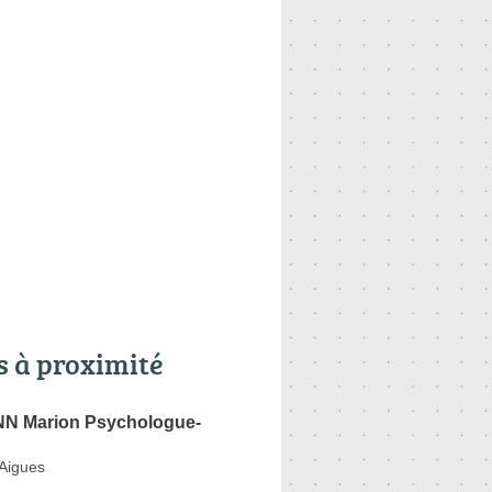
s à proximité
N Marion Psychologue-
'Aigues