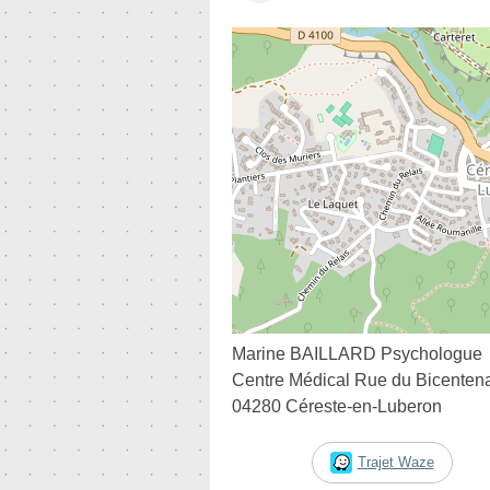
Marine BAILLARD Psychologue
Centre Médical Rue du Bicentena
04280 Céreste-en-Luberon
Trajet Waze