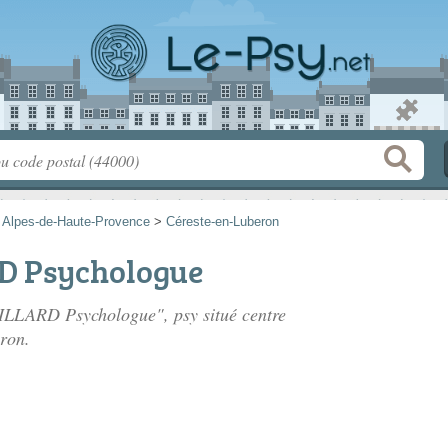
>
Alpes-de-Haute-Provence
>
Céreste-en-Luberon
D Psychologue
AILLARD Psychologue", psy situé
centre
ron.