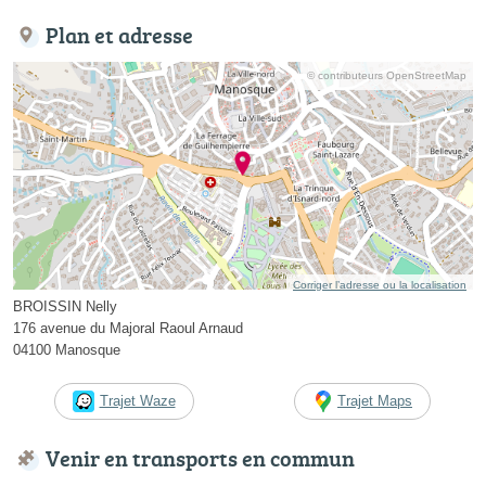
Plan et adresse
© contributeurs OpenStreetMap
Corriger l’adresse ou la localisation
BROISSIN Nelly
176 avenue du Majoral Raoul Arnaud
04100 Manosque
Trajet Waze
Trajet Maps
Venir en transports en commun