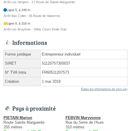
Arrêt Les Vergers - 17 Route de Sainte-Marguerite
Ligne 5, à 249 m
Arrêt Bas Collet - 36 Route de Valserres
Ligne 6, à 316 m
Arrêt Les Bruyères - 18bis Cours Emile Zola
Informations
Forme juridique
Entrepreneur individuel
SIRET
51120757300037
N° TVA Intra.
FR60511207573
Création
1 mai 2019
Éditer les informations de mon psy
Psys à proximité
PIETAIN Marion
FEBVIN Maryvonne
Route Sainte Marguerite
Rue du Serre de l'Aure
255 mètres
310 mètres