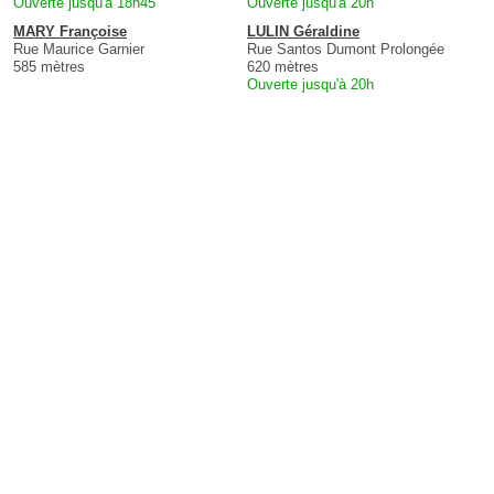
Ouverte jusqu'à 18h45
Ouverte jusqu'à 20h
MARY Françoise
LULIN Géraldine
Rue Maurice Garnier
Rue Santos Dumont Prolongée
585 mètres
620 mètres
Ouverte jusqu'à 20h