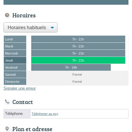
Horaires
Lundi
7h - 21h
Mardi
7h - 21h
Mercredi
7h - 21h
Jeudi
7h - 21h
Vendredi
7h - 19h
Samedi
Fermé
Dimanche
Fermé
Signaler une erreur
Contact
Téléphone
Téléphoner au psy
Plan et adresse