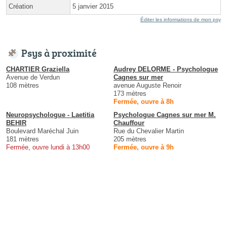
Création
5 janvier 2015
Éditer les informations de mon psy
Psys à proximité
CHARTIER Graziella
Audrey DELORME - Psychologue
Avenue de Verdun
Cagnes sur mer
108 mètres
avenue Auguste Renoir
173 mètres
Fermée, ouvre à 8h
Neuropsychologue - Laetitia
Psychologue Cagnes sur mer M.
BEHIR
Chauffour
Boulevard Maréchal Juin
Rue du Chevalier Martin
181 mètres
205 mètres
Fermée, ouvre lundi à 13h00
Fermée, ouvre à 9h