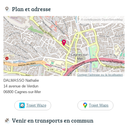
Plan et adresse
© contributeurs OpenStreetMap
Corriger l’adresse ou la localisation
DALMASSO Nathalie
14 avenue de Verdun
06800 Cagnes-sur-Mer
Trajet Waze
Trajet Maps
Venir en transports en commun