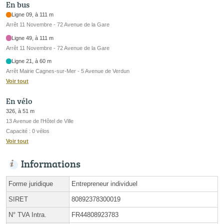
En bus
Ligne 09, à 111 m
Arrêt 11 Novembre - 72 Avenue de la Gare
Ligne 49, à 111 m
Arrêt 11 Novembre - 72 Avenue de la Gare
Ligne 21, à 60 m
Arrêt Mairie Cagnes-sur-Mer - 5 Avenue de Verdun
Voir tout
En vélo
326, à 51 m
13 Avenue de l'Hôtel de Ville
Capacité : 0 vélos
Voir tout
Informations
Forme juridique
Entrepreneur individuel
SIRET
80892378300019
N° TVA Intra.
FR44808923783