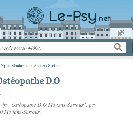
>
Alpes-Maritimes
>
Mouans-Sartoux
 Ostéopathe D.O
x
Swift - Ostéopathe D.O Mouans-Sartoux", psy
70 Mouans-Sartoux.