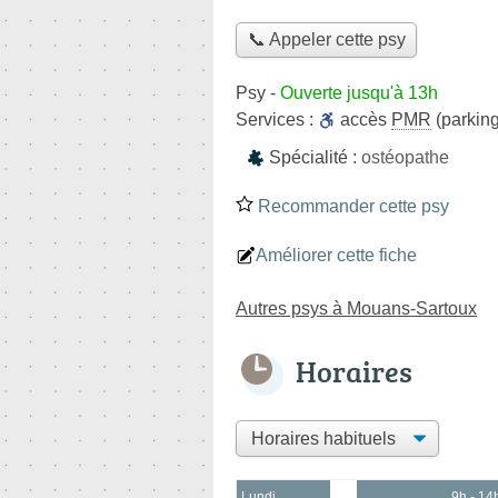
📞 Appeler cette psy
Psy
-
Ouverte jusqu'à 13h
Services :
accès
PMR
(parking
Spécialité :
ostéopathe
Recommander cette psy
Améliorer cette fiche
Autres psys à Mouans-Sartoux
Horaires
Lundi
9h - 14