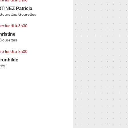
TINEZ Patricia
Gourettes Gourettes
re lundi à 8h30
ristine
Gourettes
re lundi à 9h00
runhilde
res