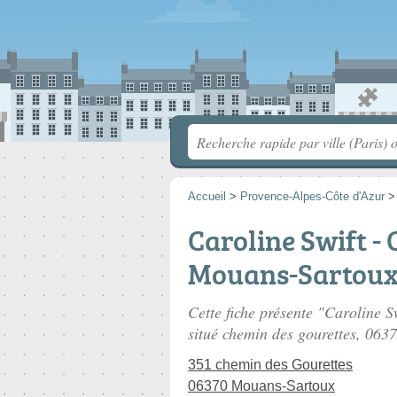
Accueil
>
Provence-Alpes-Côte d'Azur
Caroline Swift -
Mouans-Sartou
Cette fiche présente "Caroline 
situé
chemin des gourettes
, 063
351 chemin des Gourettes
06370 Mouans-Sartoux