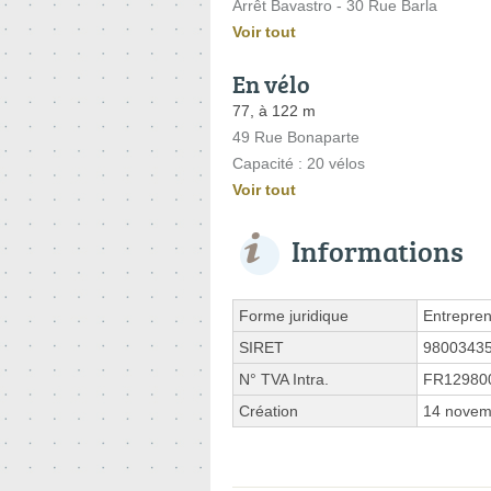
Arrêt Bavastro - 30 Rue Barla
Voir tout
En vélo
77, à 122 m
49 Rue Bonaparte
Capacité : 20 vélos
Voir tout
Informations
Forme juridique
Entrepren
SIRET
9800343
N° TVA Intra.
FR12980
Création
14 novem