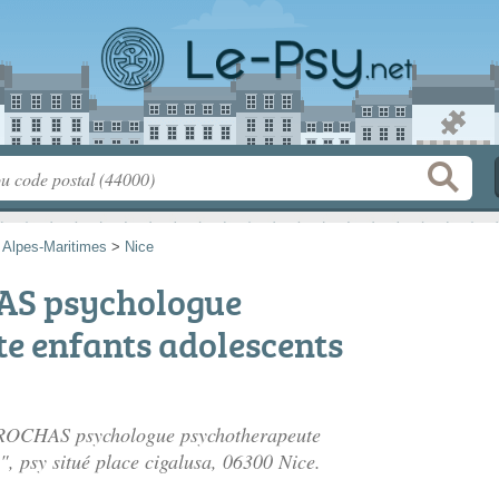
>
Alpes-Maritimes
>
Nice
AS psychologue
e enfants adolescents
a ROCHAS psychologue psychotherapeute
", psy situé
place cigalusa
, 06300 Nice.