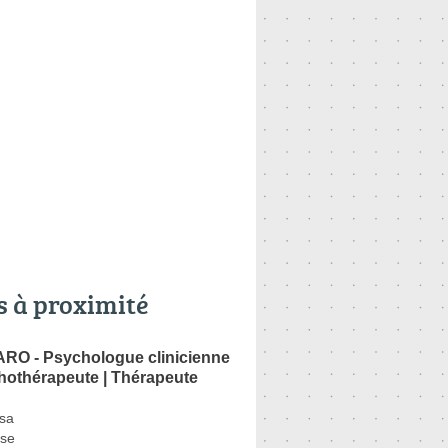
s à proximité
ARO - Psychologue clinicienne
chothérapeute | Thérapeute
usa
se