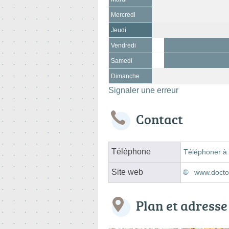
Mercredi
Jeudi
Vendredi
Samedi
Dimanche
Signaler une erreur
Contact
Téléphone
Téléphoner à 
Site web
www.doctol
Plan et adresse