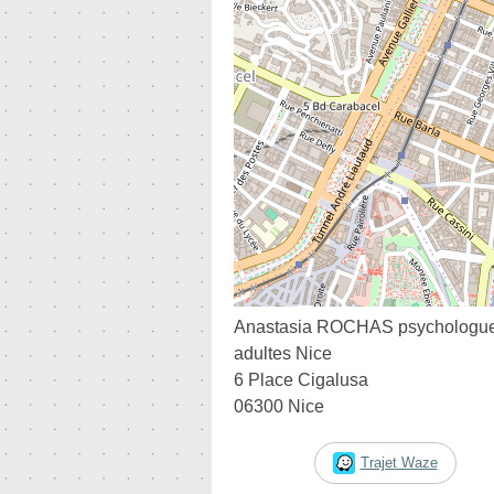
Anastasia ROCHAS psychologue 
adultes Nice
6 Place Cigalusa
06300 Nice
Trajet Waze