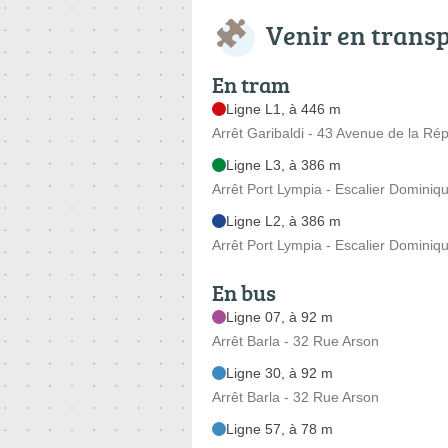
Venir en trans
En tram
Ligne L1, à 446 m
Arrêt Garibaldi - 43 Avenue de la Ré
Ligne L3, à 386 m
Arrêt Port Lympia - Escalier Dominiq
Ligne L2, à 386 m
Arrêt Port Lympia - Escalier Dominiq
En bus
Ligne 07, à 92 m
Arrêt Barla - 32 Rue Arson
Ligne 30, à 92 m
Arrêt Barla - 32 Rue Arson
Ligne 57, à 78 m