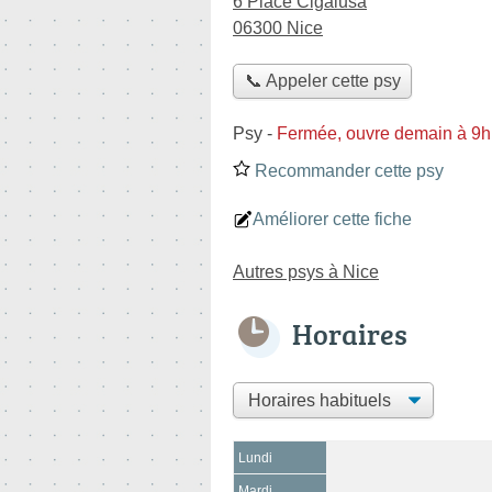
6 Place Cigalusa
06300 Nice
📞 Appeler cette psy
Psy
-
Fermée, ouvre demain à 9h
Recommander cette psy
Améliorer cette fiche
Autres psys à Nice
Horaires
Lundi
Mardi