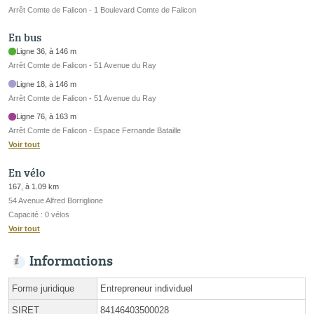
Arrêt Comte de Falicon - 1 Boulevard Comte de Falicon
En bus
Ligne 36, à 146 m
Arrêt Comte de Falicon - 51 Avenue du Ray
Ligne 18, à 146 m
Arrêt Comte de Falicon - 51 Avenue du Ray
Ligne 76, à 163 m
Arrêt Comte de Falicon - Espace Fernande Bataille
Voir tout
En vélo
167, à 1.09 km
54 Avenue Alfred Borriglione
Capacité : 0 vélos
Voir tout
Informations
Forme juridique
Entrepreneur individuel
SIRET
84146403500028