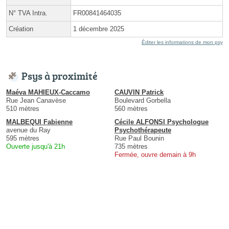
N° TVA Intra.
FR00841464035
Création
1 décembre 2025
Éditer les informations de mon psy
Psys à proximité
Maéva MAHIEUX-Caccamo
CAUVIN Patrick
Rue Jean Canavèse
Boulevard Gorbella
510 mètres
560 mètres
MALBEQUI Fabienne
Cécile ALFONSI Psychologue
avenue du Ray
Psychothérapeute
595 mètres
Rue Paul Bounin
Ouverte jusqu'à 21h
735 mètres
Fermée, ouvre demain à 9h