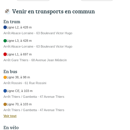
Venir en transports en commun
En tram
Ligne L2, à 428 m
Arrêt Alsace-Lorraine - 63 Boulevard Victor Hugo
Ligne L3, à 428 m
Arrêt Alsace-Lorraine - 63 Boulevard Victor Hugo
Ligne L1, à 697 m
Arrêt Gare Thiers - 68 Avenue Jean Médecin
En bus
Ligne 38, à 98 m
Arrêt Rossini - 61 Rue Rossini
Ligne CE, à 103 m
Arrêt Thiers / Gambetta - 47 Avenue Thiers
Ligne 70, à 103 m
Arrêt Thiers / Gambetta - 47 Avenue Thiers
Voir tout
En vélo