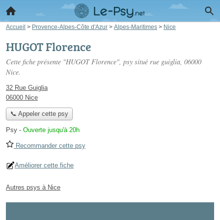
Accueil
>
Provence-Alpes-Côte d'Azur
>
Alpes-Maritimes
>
Nice
HUGOT Florence
Cette fiche présente "HUGOT Florence", psy situé
rue guiglia
, 06000
Nice.
32 Rue Guiglia
06000 Nice
📞 Appeler cette psy
Psy
-
Ouverte jusqu'à 20h
Recommander cette psy
Améliorer cette fiche
Autres psys à Nice