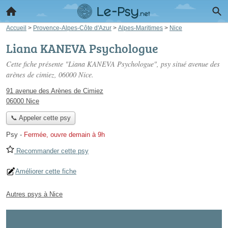
Accueil
>
Provence-Alpes-Côte d'Azur
>
Alpes-Maritimes
>
Nice
Liana KANEVA Psychologue
Cette fiche présente "Liana KANEVA Psychologue", psy situé
avenue des
arènes de cimiez
, 06000 Nice.
91 avenue des Arènes de Cimiez
06000 Nice
📞 Appeler cette psy
Psy
-
Fermée, ouvre demain à 9h
Recommander cette psy
Améliorer cette fiche
Autres psys à Nice