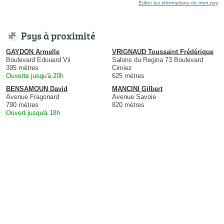
Éditer les informations de mon psy
Psys à proximité
GAYDON Armelle
VRIGNAUD Toussaint Frédérique
Boulevard Edouard Vii
Salons du Regina 73 Boulevard
395 mètres
Cimiez
Ouverte jusqu'à 20h
625 mètres
BENSAMOUN David
MANCINI Gilbert
Avenue Fragonard
Avenue Savoie
790 mètres
820 mètres
Ouvert jusqu'à 18h