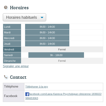
Horaires
Lundi
8h30 - 14h30
Mardi
8h30 - 14h30
Mercredi
8h30 - 14h30
Jeudi
8h30 - 14h30
Vendredi
Fermé
Samedi
9h - 16h30
Dimanche
Fermé
Signaler une erreur
Contact
Téléphone
Téléphoner à la psy
facebook.com/Liana-Kaneva-Psychologue-clinicienne-1836022
Facebook
986653063