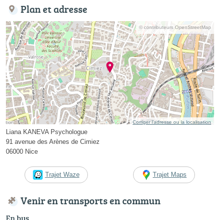
Plan et adresse
© contributeurs OpenStreetMap
Corriger l’adresse ou la localisation
Liana KANEVA Psychologue
91 avenue des Arènes de Cimiez
06000 Nice
Trajet Waze
Trajet Maps
Venir en transports en commun
En bus