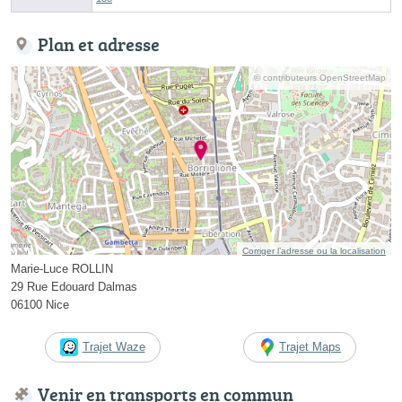
Plan et adresse
© contributeurs OpenStreetMap
Corriger l’adresse ou la localisation
Marie-Luce ROLLIN
29 Rue Edouard Dalmas
06100 Nice
Trajet Waze
Trajet Maps
Venir en transports en commun