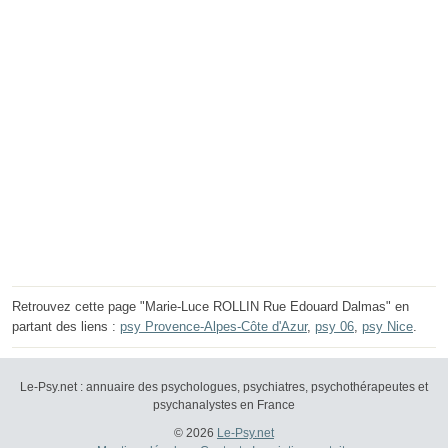
Retrouvez cette page "Marie-Luce ROLLIN Rue Edouard Dalmas" en
partant des liens :
psy Provence-Alpes-Côte d'Azur
,
psy 06
,
psy Nice
.
Le-Psy.net : annuaire des psychologues, psychiatres, psychothérapeutes et
psychanalystes en France
© 2026
Le-Psy.net