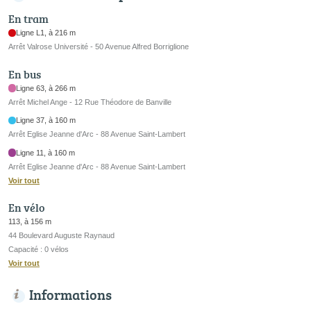
En tram
Ligne L1, à 216 m
Arrêt Valrose Université - 50 Avenue Alfred Borriglione
En bus
Ligne 63, à 266 m
Arrêt Michel Ange - 12 Rue Théodore de Banville
Ligne 37, à 160 m
Arrêt Eglise Jeanne d'Arc - 88 Avenue Saint-Lambert
Ligne 11, à 160 m
Arrêt Eglise Jeanne d'Arc - 88 Avenue Saint-Lambert
Voir tout
En vélo
113, à 156 m
44 Boulevard Auguste Raynaud
Capacité : 0 vélos
Voir tout
Informations