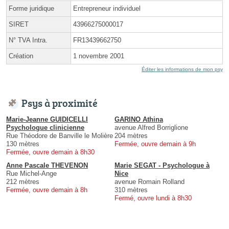
Forme juridique
Entrepreneur individuel
SIRET
43966275000017
N° TVA Intra.
FR13439662750
Création
1 novembre 2001
Éditer les informations de mon psy
Psys à proximité
Marie-Jeanne GUIDICELLI
GARINO Athina
Psychologue clinicienne
avenue Alfred Borriglione
Rue Théodore de Banville le Molière
204 mètres
130 mètres
Fermée, ouvre demain à 9h
Fermée, ouvre demain à 8h30
Anne Pascale THEVENON
Marie SEGAT - Psychologue à
Rue Michel-Ange
Nice
212 mètres
avenue Romain Rolland
Fermée, ouvre demain à 8h
310 mètres
Fermé, ouvre lundi à 8h30