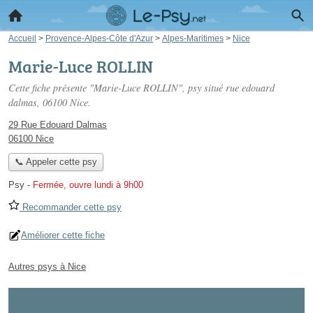
Accueil
>
Provence-Alpes-Côte d'Azur
>
Alpes-Maritimes
>
Nice
Marie-Luce ROLLIN
Cette fiche présente "Marie-Luce ROLLIN", psy situé
rue edouard
dalmas
, 06100 Nice.
29 Rue Edouard Dalmas
06100 Nice
📞 Appeler cette psy
Psy
-
Fermée, ouvre lundi à 9h00
Recommander cette psy
Améliorer cette fiche
Autres psys à Nice