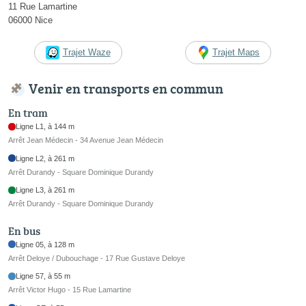
11 Rue Lamartine
06000 Nice
Trajet Waze
Trajet Maps
Venir en transports en commun
En tram
Ligne L1, à 144 m
Arrêt Jean Médecin - 34 Avenue Jean Médecin
Ligne L2, à 261 m
Arrêt Durandy - Square Dominique Durandy
Ligne L3, à 261 m
Arrêt Durandy - Square Dominique Durandy
En bus
Ligne 05, à 128 m
Arrêt Deloye / Dubouchage - 17 Rue Gustave Deloye
Ligne 57, à 55 m
Arrêt Victor Hugo - 15 Rue Lamartine