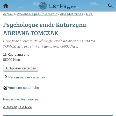
Accueil
>
Provence-Alpes-Côte d'Azur
>
Alpes-Maritimes
>
Nice
Psychologue emdr Katarzyna
ADRIANA TOMCZAK
Cette fiche présente "Psychologue emdr Katarzyna ADRIANA
TOMCZAK", psy situé
rue lamartine
, 06000 Nice.
11 Rue Lamartine
06000 Nice
📞 Appeler cette psy
Recommander cette psy
Améliorer cette fiche
Renseigner les horaires
Autres psys à Nice