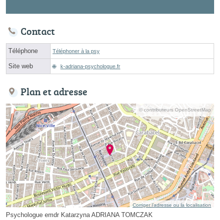
Contact
Téléphone
Téléphoner à la psy
Site web
k-adriana-psychologue.fr
Plan et adresse
© contributeurs OpenStreetMap
Corriger l’adresse ou la localisation
Psychologue emdr Katarzyna ADRIANA TOMCZAK