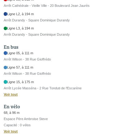
Arrêt Cathédrale - Vieille Ville - 20 Boulevard Jean Jaurès
Ligne L2, à 194 m
Arrêt Durandy - Square Dominique Durandy
Ligne L3, à 194 m
Arrêt Durandy - Square Dominique Durandy
En bus
Ligne 05, à 111 m
Arrêt Wilson - 38 Rue Gioffrédo
Ligne 57, à 111 m
Arrêt Wilson - 38 Rue Gioffrédo
Ligne 15, à 175 m
Arrêt Lycée Masséna - 2 Rue Tonduti de l'Escarène
Voir tout
En vélo
68, à 96 m
Espace Père Ambroise Steve
Capacité : 0 vélos
Voir tout