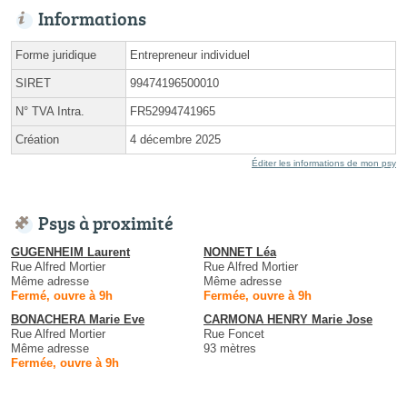
Informations
Forme juridique
Entrepreneur individuel
SIRET
99474196500010
N° TVA Intra.
FR52994741965
Création
4 décembre 2025
Éditer les informations de mon psy
Psys à proximité
GUGENHEIM Laurent
NONNET Léa
Rue Alfred Mortier
Rue Alfred Mortier
Même adresse
Même adresse
Fermé, ouvre à 9h
Fermée, ouvre à 9h
BONACHERA Marie Eve
CARMONA HENRY Marie Jose
Rue Alfred Mortier
Rue Foncet
Même adresse
93 mètres
Fermée, ouvre à 9h