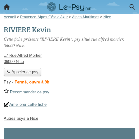
Accueil
>
Provence-Alpes-Côte d'Azur
>
Alpes-Maritimes
>
Nice
RIVIERE Kevin
Cette fiche présente "RIVIERE Kevin", psy situé
rue alfred mortier
,
06000 Nice.
17 Rue Alfred Mortier
06000 Nice
📞 Appeler ce psy
Psy
-
Fermé, ouvre à 9h
Recommander ce psy
Améliorer cette fiche
Autres psys à Nice