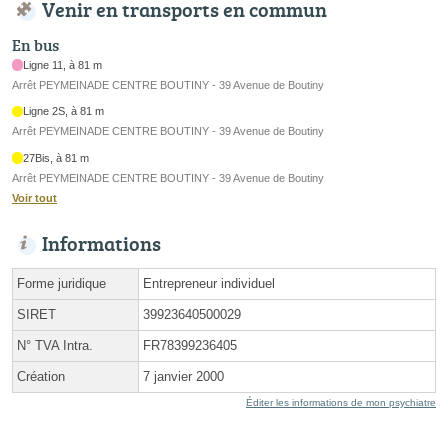
Venir en transports en commun
En bus
Ligne 11, à 81 m
Arrêt PEYMEINADE CENTRE BOUTINY - 39 Avenue de Boutiny
Ligne 2S, à 81 m
Arrêt PEYMEINADE CENTRE BOUTINY - 39 Avenue de Boutiny
27Bis, à 81 m
Arrêt PEYMEINADE CENTRE BOUTINY - 39 Avenue de Boutiny
Voir tout
Informations
Forme juridique
Entrepreneur individuel
SIRET
39923640500029
N° TVA Intra.
FR78399236405
Création
7 janvier 2000
Éditer les informations de mon psychiatre