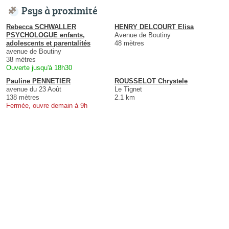
Psys à proximité
Rebecca SCHWALLER
HENRY DELCOURT Elisa
PSYCHOLOGUE enfants,
Avenue de Boutiny
adolescents et parentalités
48 mètres
avenue de Boutiny
38 mètres
Ouverte jusqu'à 18h30
Pauline PENNETIER
ROUSSELOT Chrystele
avenue du 23 Août
Le Tignet
138 mètres
2.1 km
Fermée, ouvre demain à 9h