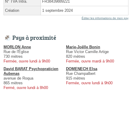
N° TVA Intra.
FR38439889221
Création
1 septembre 2024
Éditer les informations de mon psy
Psys à proximité
MORLON Anne
Marie-Joëlle Bonin
Rue de l'Église
Rue Victor Camille Artige
730 mètres
820 mètres
Fermée, ouvre lundi à 9h00
Fermée, ouvre mardi à 9h00
David BARAT Psychopraticien
DOMENECH Elsa
Aubenas
Rue Champalbert
avenue de Roqua
915 mètres
865 mètres
Fermée, ouvre lundi à 9h00
Fermé, ouvre lundi à 8h00