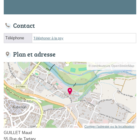
Contact
Téléphone
Téléphoner à la psy
Plan et adresse
© contributeurs OpenStreetMap
Corriger l’adresse ou la localisation
GUILLET Maud
55 Rue de Tartary