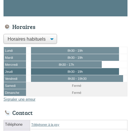
Horaires
Lundi
8h30 - 19h
Mardi
8h30 - 19h
Mercredi
8h30 - 17h
Jeudi
8h30 - 19h
Vendredi
8h30 - 19h30
Samedi
Fermé
Dimanche
Fermé
Signaler une erreur
Contact
Téléphone
Téléphoner à la psy