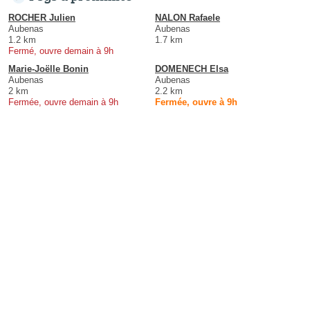
ROCHER Julien
NALON Rafaele
Aubenas
Aubenas
1.2 km
1.7 km
Fermé, ouvre demain à 9h
Marie-Joëlle Bonin
DOMENECH Elsa
Aubenas
Aubenas
2 km
2.2 km
Fermée, ouvre demain à 9h
Fermée, ouvre à 9h