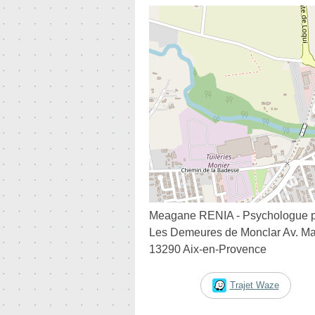
Meagane RENIA - Psychologue po
Les Demeures de Monclar Av. Ma
13290 Aix-en-Provence
Trajet Waze