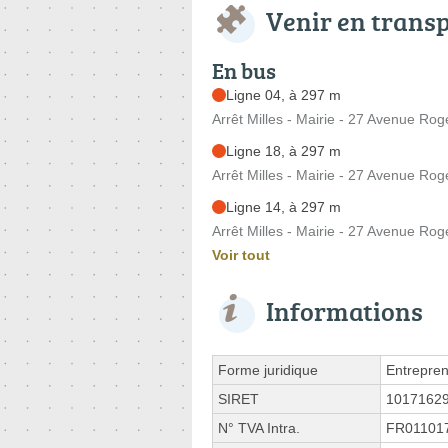
Venir en trans
En bus
Ligne 04, à 297 m
Arrêt Milles - Mairie - 27 Avenue Ro
Ligne 18, à 297 m
Arrêt Milles - Mairie - 27 Avenue Ro
Ligne 14, à 297 m
Arrêt Milles - Mairie - 27 Avenue Ro
Voir tout
Informations
Forme juridique
Entrepren
SIRET
1017162
N° TVA Intra.
FR01101