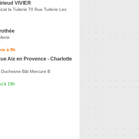
irieud VIVIER
cal la Tuilerie 70 Rue Tuilerie Les
rothée
ilerie
re à 9h
e Aix en Provence - Charlotte
 Duchesne Bât Mercure B
qu'à 19h