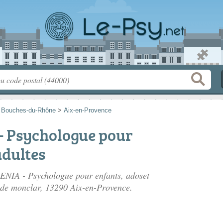
>
Bouches-du-Rhône
>
Aix-en-Provence
 Psychologue pour
adultes
RENIA - Psychologue pour enfants, adoset
 de monclar
, 13290 Aix-en-Provence.