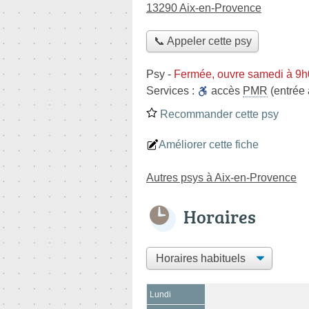
13290 Aix-en-Provence
📞 Appeler cette psy
Psy
-
Fermée, ouvre samedi à 9
Services :
accès
PMR
(entrée 
Recommander cette psy
Améliorer cette fiche
Autres psys à Aix-en-Provence
Horaires
Lundi