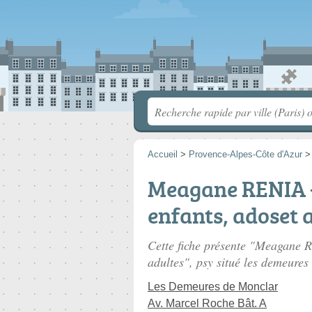
Accueil
>
Provence-Alpes-Côte d'Azur
Meagane RENIA -
enfants, adoset 
Cette fiche présente "Meagane 
adultes", psy situé
les demeures
Les Demeures de Monclar
Av. Marcel Roche Bât. A