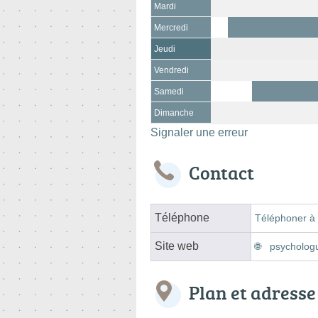
Mardi
Mercredi
Jeudi
Vendredi
Samedi
Dimanche
Signaler une erreur
Contact
Téléphone
Téléphoner à 
Site web
psychologu
Plan et adresse