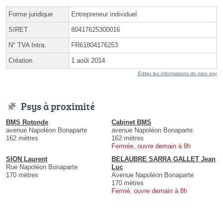
Forme juridique
Entrepreneur individuel
SIRET
80417625300016
N° TVA Intra.
FR61804176253
Création
1 août 2014
Éditer les informations de mon psy
Psys à proximité
BMS Rotonde
Cabinet BMS
avenue Napoléon Bonaparte
avenue Napoléon Bonaparte
162 mètres
162 mètres
Fermée, ouvre demain à 8h
SION Laurent
BELAUBRE SARRA GALLET Jean
Rue Napoléon Bonaparte
Luc
170 mètres
Avenue Napoléon Bonaparte
170 mètres
Fermé, ouvre demain à 8h