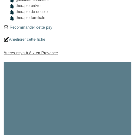
thérapie brève
thérapie de couple
thérapie familiale
Recommander cette psy
Améliorer cette fiche
Autres psys à Aix-en-Provence