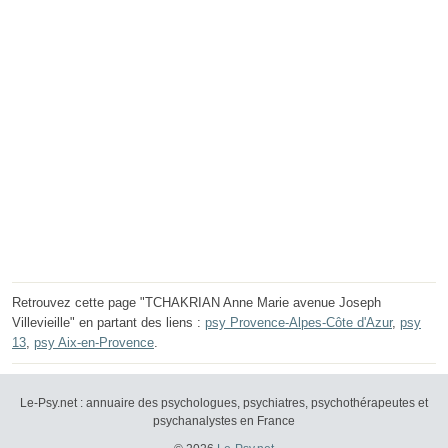
Retrouvez cette page "TCHAKRIAN Anne Marie avenue Joseph
Villevieille" en partant des liens :
psy Provence-Alpes-Côte d'Azur
,
psy
13
,
psy Aix-en-Provence
.
Le-Psy.net : annuaire des psychologues, psychiatres, psychothérapeutes et
psychanalystes en France