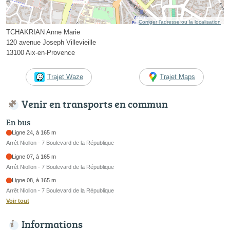
Corriger l’adresse ou la localisation
TCHAKRIAN Anne Marie
120 avenue Joseph Villevieille
13100 Aix-en-Provence
Trajet Waze
Trajet Maps
Venir en transports en commun
En bus
Ligne 24, à 165 m
Arrêt Niollon - 7 Boulevard de la République
Ligne 07, à 165 m
Arrêt Niollon - 7 Boulevard de la République
Ligne 08, à 165 m
Arrêt Niollon - 7 Boulevard de la République
Voir tout
Informations