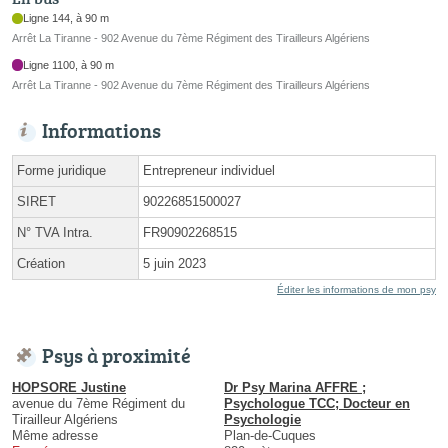
Ligne 144, à 90 m
Arrêt La Tiranne - 902 Avenue du 7ème Régiment des Tirailleurs Algériens
Ligne 1100, à 90 m
Arrêt La Tiranne - 902 Avenue du 7ème Régiment des Tirailleurs Algériens
Informations
Forme juridique
Entrepreneur individuel
SIRET
90226851500027
N° TVA Intra.
FR90902268515
Création
5 juin 2023
Éditer les informations de mon psy
Psys à proximité
HOPSORE Justine
Dr Psy Marina AFFRE ;
avenue du 7ème Régiment du
Psychologue TCC; Docteur en
Tirailleur Algériens
Psychologie
Même adresse
Plan-de-Cuques