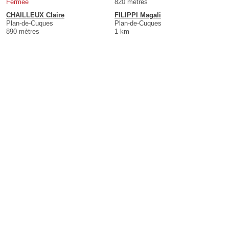
Fermée
820 mètres
CHAILLEUX Claire
FILIPPI Magali
Plan-de-Cuques
Plan-de-Cuques
890 mètres
1 km