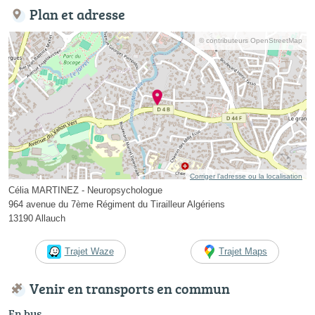
Plan et adresse
© contributeurs OpenStreetMap
Corriger l’adresse ou la localisation
Célia MARTINEZ - Neuropsychologue
964 avenue du 7ème Régiment du Tirailleur Algériens
13190 Allauch
Trajet Waze
Trajet Maps
Venir en transports en commun
En bus