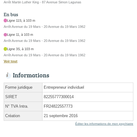
Arrêt Martin Luther King - 87 Avenue Simon Lagunas
En bus
Ligne 11S, à 103 m
Arrêt Avenue du 19 Mars - 20 Avenue du 19 Mars 1962
Ligne 11, à 103 m
Arrêt Avenue du 19 Mars - 20 Avenue du 19 Mars 1962
Ligne 3S, à 103 m
Arrêt Avenue du 19 Mars - 20 Avenue du 19 Mars 1962
Voir tout
Informations
Forme juridique
Entrepreneur individuel
SIRET
82255777300014
N° TVA Intra.
FR24822557773
Création
21 septembre 2016
Éditer les informations de mon psychiatre