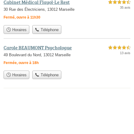
Cabinet Médical Flayol-Le Rest
4,5 étoiles sur 5
35 avis
30 Rue des Électriciens, 13012 Marseille
Fermé, ouvre à 11h30
Horaires
Téléphone
Carole BEAUMONT Psychologue
4,5 étoiles sur 5
13 avis
49 Boulevard du Nord, 13012 Marseille
Fermée, ouvre à 18h
Horaires
Téléphone