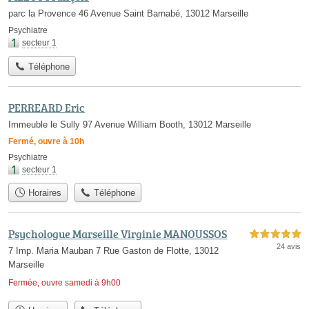
parc la Provence 46 Avenue Saint Barnabé, 13012 Marseille
Psychiatre
secteur 1
Téléphone
PERREARD Eric
Immeuble le Sully 97 Avenue William Booth, 13012 Marseille
Fermé, ouvre à 10h
Psychiatre
secteur 1
Horaires
Téléphone
Psychologue Marseille Virginie MANOUSSOS
5,0 étoiles sur 5
24 avis
7 Imp. Maria Mauban 7 Rue Gaston de Flotte, 13012
Marseille
Fermée, ouvre samedi à 9h00