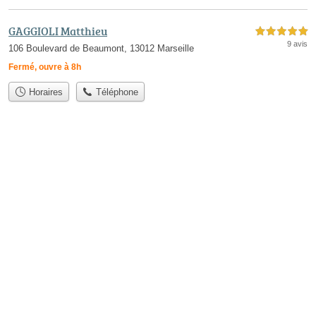
GAGGIOLI Matthieu
5,0 étoiles sur 5
9 avis
106 Boulevard de Beaumont, 13012 Marseille
Fermé, ouvre à 8h
Horaires
Téléphone