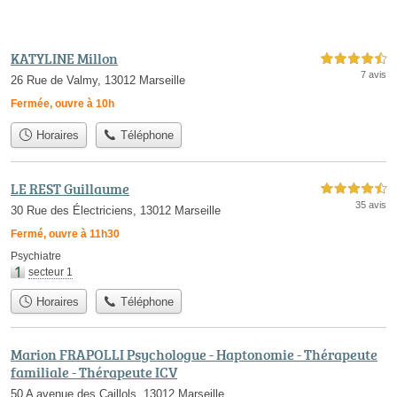
KATYLINE Millon
4,5 étoiles sur 5
7 avis
26 Rue de Valmy, 13012 Marseille
Fermée, ouvre à 10h
Horaires
Téléphone
LE REST Guillaume
4,5 étoiles sur 5
35 avis
30 Rue des Électriciens, 13012 Marseille
Fermé, ouvre à 11h30
Psychiatre
secteur 1
Horaires
Téléphone
Marion FRAPOLLI Psychologue - Haptonomie - Thérapeute
familiale - Thérapeute ICV
50 A avenue des Caillols, 13012 Marseille