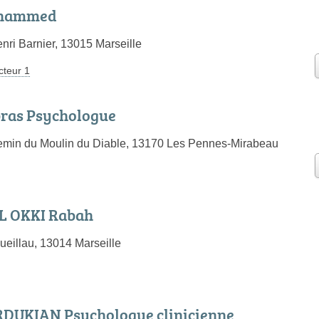
ohammed
nri Barnier, 13015 Marseille
cteur 1
bras Psychologue
emin du Moulin du Diable, 13170 Les Pennes-Mirabeau
L OKKI Rabah
eillau, 13014 Marseille
DUKIAN Psychologue clinicienne