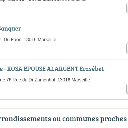
Sanquer
s. Du Faon, 13016 Marseille
e - KOSA EPOUSE ALARGENT Erzsébet
que 76 Rue du Dr Zamenhof, 13016 Marseille
arrondissements ou communes proches