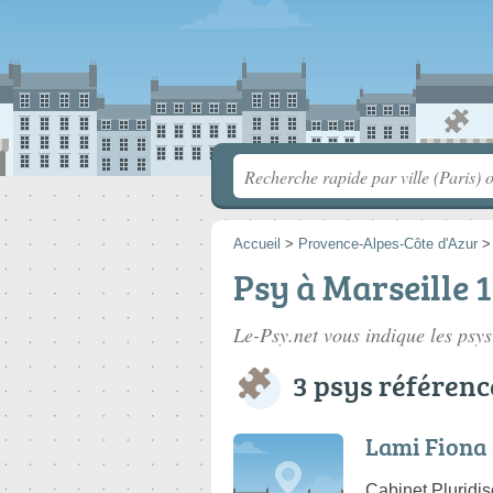
Accueil
>
Provence-Alpes-Côte d'Azur
Psy à Marseille 
Le-Psy.net vous indique les psys
3 psys référenc
Lami Fiona
Cabinet Pluridis