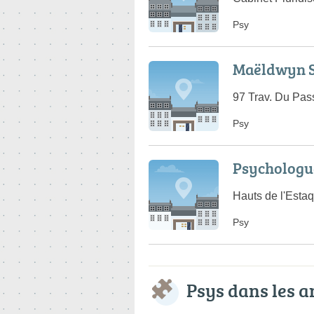
Psy
Maëldwyn 
97 Trav. Du Pas
Psy
Psychologu
Hauts de l'Esta
Psy
Psys dans les 