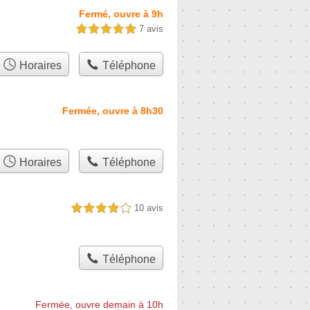
Fermé, ouvre à 9h
7 avis
5,0 étoiles sur 5
Horaires
Téléphone
Fermée, ouvre à 8h30
Horaires
Téléphone
10 avis
4,0 étoiles sur 5
Téléphone
Fermée, ouvre demain à 10h