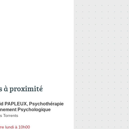
s à proximité
rid PAPLEUX, Psychothérapie
nement Psychologique
s Torrents
re lundi à 10h00