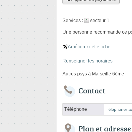
Services :
secteur 1
Une personne
recommande
ce ps
Améliorer cette fiche
Renseigner les horaires
Autres psys à Marseille 6ème
Contact
Téléphone
Téléphoner au
Plan et adresse