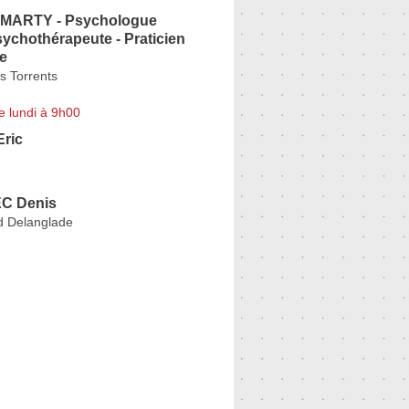
 MARTY - Psychologue
sychothérapeute - Praticien
e
s Torrents
e lundi à 9h00
ric
C Denis
 Delanglade