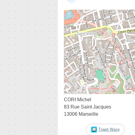
CORI Michel
83 Rue Saint Jacques
13006 Marseille
Trajet Waze