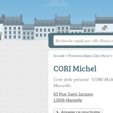
Accueil
>
Provence-Alpes-Côte d'Azur
CORI Michel
Cette fiche présente "CORI Mich
Marseille.
83 Rue Saint Jacques
13006 Marseille
📞 Appeler ce psychiatre