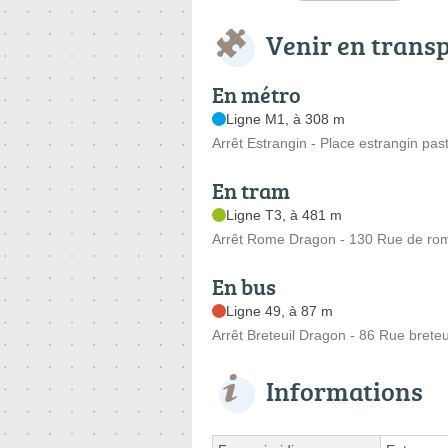
Venir en trans
En métro
Ligne M1, à 308 m
Arrêt Estrangin - Place estrangin pas
En tram
Ligne T3, à 481 m
Arrêt Rome Dragon - 130 Rue de ro
En bus
Ligne 49, à 87 m
Arrêt Breteuil Dragon - 86 Rue breteu
Informations