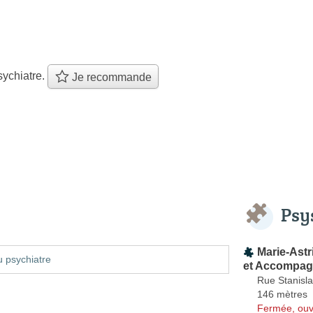
ychiatre.
Je recommande
Psy
Marie-Ast
 psychiatre
et Accompag
Rue Stanisla
146 mètres
Fermée, ouv