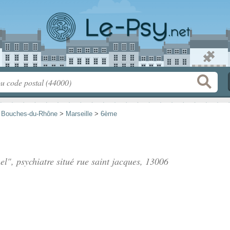
>
Bouches-du-Rhône
>
Marseille
>
6ème
el", psychiatre situé
rue saint jacques
, 13006