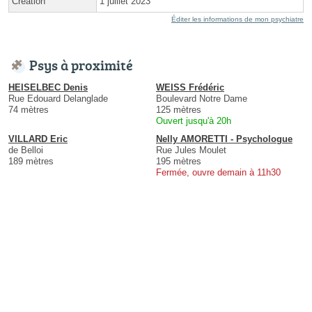
Création
1 juillet 2023
Éditer les informations de mon psychiatre
Psys à proximité
HEISELBEC Denis
WEISS Frédéric
Rue Edouard Delanglade
Boulevard Notre Dame
74 mètres
125 mètres
Ouvert jusqu'à 20h
VILLARD Eric
Nelly AMORETTI - Psychologue
de Belloi
Rue Jules Moulet
189 mètres
195 mètres
Fermée, ouvre demain à 11h30