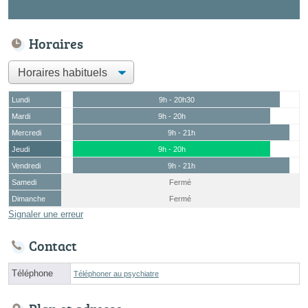
Horaires
Lundi
9h - 20h30
Mardi
9h - 20h
Mercredi
9h - 21h
Jeudi
9h - 20h
Vendredi
9h - 21h
Samedi
Fermé
Dimanche
Fermé
Signaler une erreur
Contact
Téléphone
Téléphoner au psychiatre