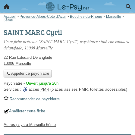
Accueil
>
Provence-Alpes-Côte d'Azur
>
Bouches-du-Rhône
>
Marseille
>
6ème
SAINT MARC Cyril
Cette fiche présente "SAINT MARC Cyril", psychiatre situé
rue edouard
delanglade
, 13006 Marseille.
22 Rue Edouard Delanglade
13006 Marseille
📞 Appeler ce psychiatre
Psychiatre
-
Ouvert jusqu'à 20h
Services :
accès
PMR
(places assises PMR, toilettes accessibles)
Recommander ce psychiatre
Améliorer cette fiche
Autres psys à Marseille 6ème