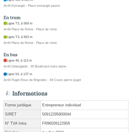
Arrêt Estrangin - Place estrangin pastre
En tram
Ligne T3, à 569 m
Arrêt Place de Rome - Place de rome
Ligne T3, à 563 m
Arrêt Place de Rome - Place de rome
En bus
Ligne 49, à 113 m
Arrêt Delanglade - 35 Boulevard notre dame
Ligne 54, à 137 m
Arrêt Puget Roux de Brignoles - 69 Cours pierre puget
Informations
Forme juridique
Entrepreneur individuel
SIRET
50912295800044
N° TVA Intra.
FR96509122958