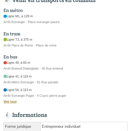
En métro
Ligne M1, à 129 m
Arrêt Estrangin - Place estrangin pastre
En tram
Ligne T3, à 375 m
Arrêt Place de Rome - Place de rome
En bus
Ligne 49, à 65 m
Arrêt Breteuil Delanglade - 36 Rue breteuil
Ligne 41, à 119 m
Arrêt Métro Estrangin - 91 Rue paradis
Ligne 54, à 113 m
Arrêt Estrangin Puget - 4 Cours pierre puget
Voir tout
Informations
Forme juridique
Entrepreneur individuel