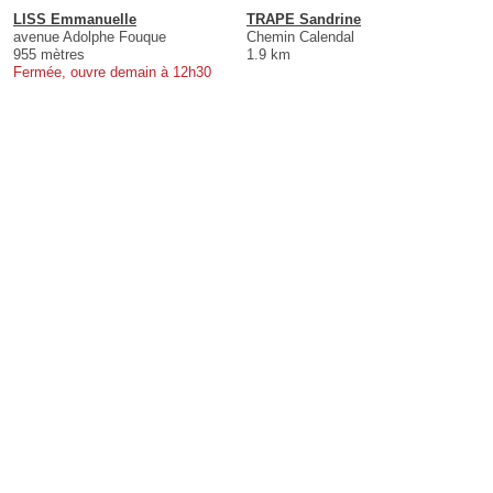
LISS Emmanuelle
TRAPE Sandrine
avenue Adolphe Fouque
Chemin Calendal
955 mètres
1.9 km
Fermée, ouvre demain à 12h30