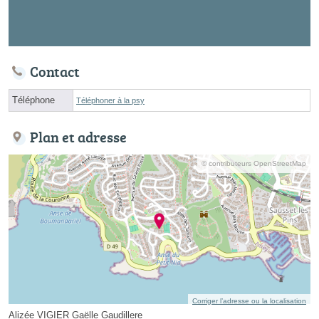
Contact
Téléphone
Téléphoner à la psy
Plan et adresse
© contributeurs OpenStreetMap
Corriger l’adresse ou la localisation
Alizée VIGIER Gaëlle Gaudillere