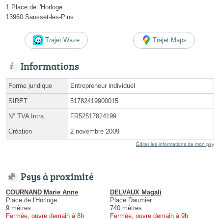
1 Place de l'Horloge
13960 Sausset-les-Pins
Trajet Waze
Trajet Maps
Informations
Forme juridique
Entrepreneur individuel
SIRET
51782419900015
N° TVA Intra.
FR52517824199
Création
2 novembre 2009
Éditer les informations de mon psy
Psys à proximité
COURNAND Marie Anne
DELVAUX Magali
Place de l'Horloge
Place Daumier
9 mètres
740 mètres
Fermée, ouvre demain à 8h
Fermée, ouvre demain à 9h