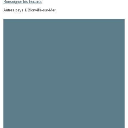
Renseigner les horaires
Autres psys à Blonville-sur-Mer