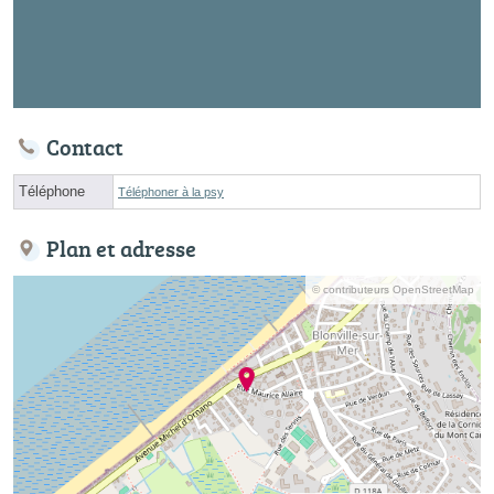
Contact
Téléphone
Téléphoner à la psy
Plan et adresse
© contributeurs OpenStreetMap