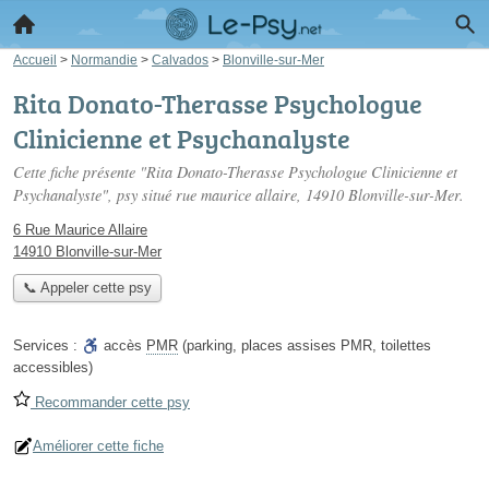
Accueil
>
Normandie
>
Calvados
>
Blonville-sur-Mer
Rita Donato-Therasse Psychologue
Clinicienne et Psychanalyste
Cette fiche présente "Rita Donato-Therasse Psychologue Clinicienne et
Psychanalyste", psy situé
rue maurice allaire
, 14910 Blonville-sur-Mer.
6 Rue Maurice Allaire
14910 Blonville-sur-Mer
📞 Appeler cette psy
Services :
accès
PMR
(parking, places assises PMR, toilettes
accessibles)
Recommander cette psy
Améliorer cette fiche