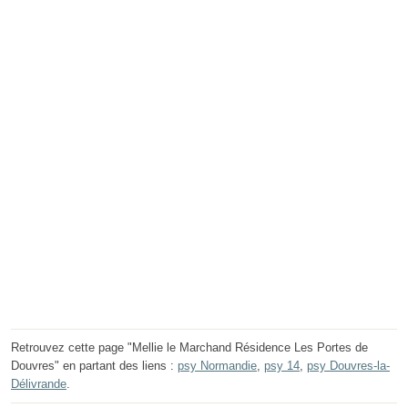
Retrouvez cette page "Mellie le Marchand Résidence Les Portes de
Douvres" en partant des liens :
psy Normandie
,
psy 14
,
psy Douvres-la-
Délivrande
.