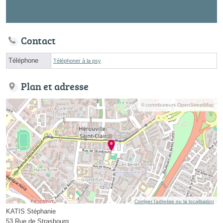
Contact
Téléphone
Téléphoner à la psy
Plan et adresse
© contributeurs OpenStreetMap
Corriger l’adresse ou la localisation
KATIS Stéphanie
53 Rue de Strasbourg