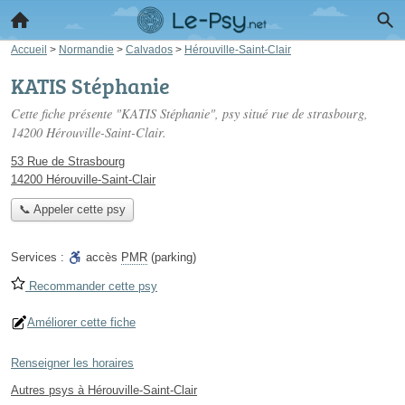
Accueil
>
Normandie
>
Calvados
>
Hérouville-Saint-Clair
KATIS Stéphanie
Cette fiche présente "KATIS Stéphanie", psy situé
rue de strasbourg
,
14200 Hérouville-Saint-Clair.
53 Rue de Strasbourg
14200 Hérouville-Saint-Clair
📞 Appeler cette psy
Services :
accès
PMR
(parking)
Recommander cette psy
Améliorer cette fiche
Renseigner les horaires
Autres psys à Hérouville-Saint-Clair