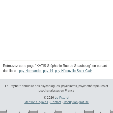
Retrouvez cette page "KATIS Stéphanie Rue de Strasbourg" en partant
des liens :
psy Normandie
,
psy 14
,
psy Hérouville-Saint-Clair
.
Le-Psy.net : annuaire des psychologues, psychiatres, psychothérapeutes et
psychanalystes en France
© 2026
Le-Psy.net
Mentions légales
-
Contact
-
Inscription gratuite