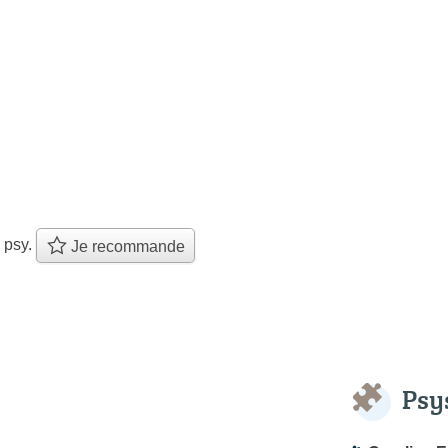
 psy.
Je recommande
Psy