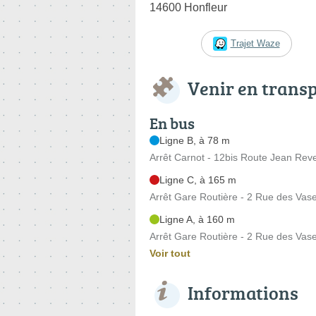
14600 Honfleur
Trajet Waze
Venir en trans
En bus
Ligne B, à 78 m
Arrêt Carnot - 12bis Route Jean Reve
Ligne C, à 165 m
Arrêt Gare Routière - 2 Rue des Vas
Ligne A, à 160 m
Arrêt Gare Routière - 2 Rue des Vas
Voir tout
Informations