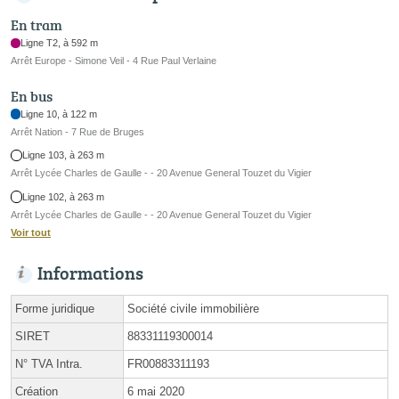
En tram
Ligne T2, à 592 m
Arrêt Europe - Simone Veil - 4 Rue Paul Verlaine
En bus
Ligne 10, à 122 m
Arrêt Nation - 7 Rue de Bruges
Ligne 103, à 263 m
Arrêt Lycée Charles de Gaulle - - 20 Avenue General Touzet du Vigier
Ligne 102, à 263 m
Arrêt Lycée Charles de Gaulle - - 20 Avenue General Touzet du Vigier
Voir tout
Informations
Forme juridique
Société civile immobilière
SIRET
88331119300014
N° TVA Intra.
FR00883311193
Création
6 mai 2020