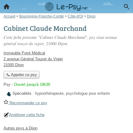
Accueil
>
Bourgogne-Franche-Comté
>
Côte-d'Or
>
Dijon
Cabinet Claude Marchand
Cette fiche présente "Cabinet Claude Marchand", psy situé
avenue
général touzet du vigier
, 21000 Dijon.
Immeuble Point Médical
2 avenue Général Touzet du Vigier
21000 Dijon
📞 Appeler ce psy
Psy
-
Ouvert jusqu'à 19h30
Spécialités :
hypnothérapeute, psychologue pour enfants
Recommander ce psy
Améliorer cette fiche
Autres psys à Dijon