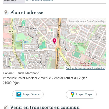
Plan et adresse
© contributeurs OpenStreetMap
Corriger l’adresse ou la localisation
Cabinet Claude Marchand
Immeuble Point Médical 2 avenue Général Touzet du Vigier
21000 Dijon
Trajet Waze
Trajet Maps
Venir en transports en commun