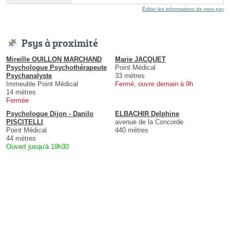
Éditer les informations de mon psy
Psys à proximité
Mireille OUILLON MARCHAND
Marie JACQUET
Psychologue Psychothérapeute
Point Médical
Psychanalyste
33 mètres
Immeuble Point Médical
Fermé, ouvre demain à 9h
14 mètres
Fermée
Psychologue Dijon - Danilo
ELBACHIR Delphine
PISCITELLI
avenue de la Concorde
Point Médical
440 mètres
44 mètres
Ouvert jusqu'à 19h30