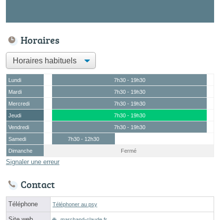
Horaires
Lundi
7h30 - 19h30
Mardi
7h30 - 19h30
Mercredi
7h30 - 19h30
Jeudi
7h30 - 19h30
Vendredi
7h30 - 19h30
Samedi
7h30 - 12h30
Dimanche
Fermé
Signaler une erreur
Contact
Téléphone
Téléphoner au psy
Site web
marchand-claude.fr