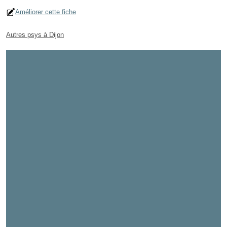
Améliorer cette fiche
Autres psys à Dijon