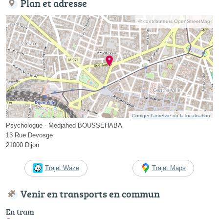
Plan et adresse
© contributeurs OpenStreetMap
Corriger l’adresse ou la localisation
Psychologue - Medjahed BOUSSEHABA
13 Rue Devosge
21000 Dijon
Trajet Waze
Trajet Maps
Venir en transports en commun
En tram