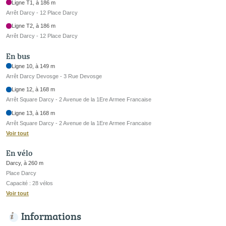
Ligne T1, à 186 m
Arrêt Darcy - 12 Place Darcy
Ligne T2, à 186 m
Arrêt Darcy - 12 Place Darcy
En bus
Ligne 10, à 149 m
Arrêt Darcy Devosge - 3 Rue Devosge
Ligne 12, à 168 m
Arrêt Square Darcy - 2 Avenue de la 1Ere Armee Francaise
Ligne 13, à 168 m
Arrêt Square Darcy - 2 Avenue de la 1Ere Armee Francaise
Voir tout
En vélo
Darcy, à 260 m
Place Darcy
Capacité : 28 vélos
Voir tout
Informations