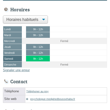
Horaires
Lundi
9h - 12h
Mardi
9h - 12h
Mercredi
Fermé
Jeudi
9h - 12h
Vendredi
9h - 12h
Samedi
9h - 12h
Dimanche
Fermé
Signaler une erreur
Contact
Téléphone
Téléphoner au psy
Site web
psychologue-medjahedboussehaba.fr