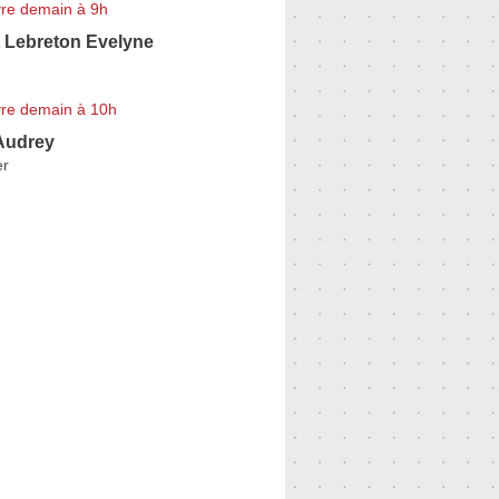
re demain à 9h
Lebreton Evelyne
re demain à 10h
udrey
er