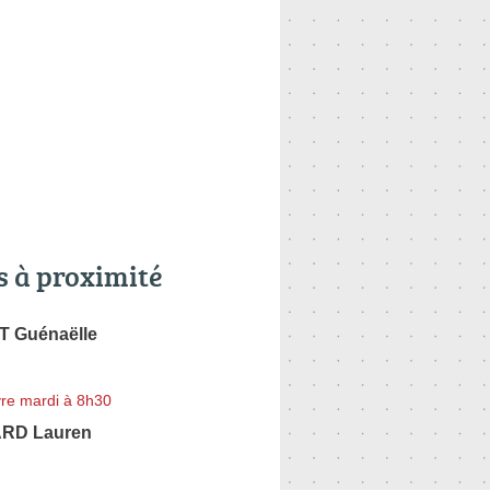
s à proximité
 Guénaëlle
re mardi à 8h30
RD Lauren