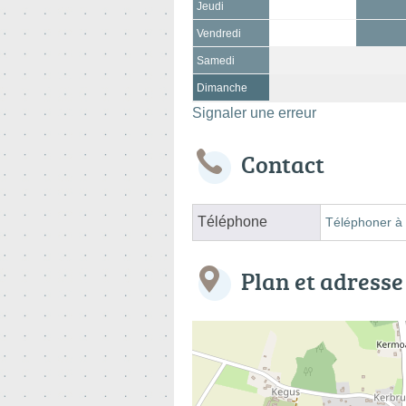
Jeudi
Vendredi
Samedi
Dimanche
Signaler une erreur
Contact
Téléphone
Téléphoner à 
Plan et adresse