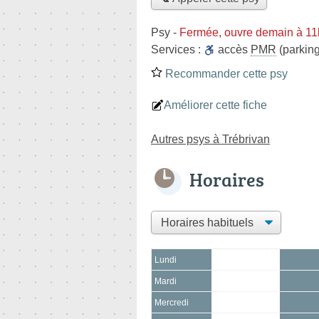
Psy
-
Fermée, ouvre demain à 11
Services :
accès
PMR
(parking
Recommander cette psy
Améliorer cette fiche
Autres psys à Trébrivan
Horaires
Lundi
Mardi
Mercredi