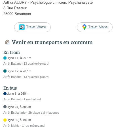
Arthur AUBRY - Psychologue clinicien, Psychanalyste
8 Rue Pasteur
25000 Besançon
Trajet Waze
Trajet Maps
Venir en transports en commun
En tram
Ligne T1, à 207 m
Arrêt Battant - 13 quai veil-picard
Ligne T2, à 207 m
Arrêt Battant - 13 quai veil-picard
En bus
Ligne 8, à 260 m
Arrêt Battant - 1 rue battant
Ligne 24, à 385 m
Arrêt Esplanade - 2b place saint-jacques
Ligne L6, à 191 m
Arrêt Mairie - 1 rue mégevand