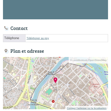
Contact
Téléphone
Téléphoner au psy
Plan et adresse
© contributeurs OpenStreetMap
Corriger l’adresse ou la localisation