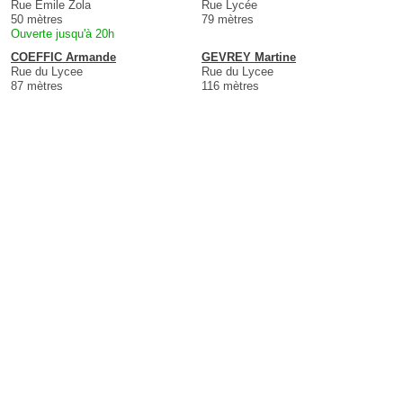
Rue Emile Zola
Rue Lycée
50 mètres
79 mètres
Ouverte jusqu'à 20h
COEFFIC Armande
GEVREY Martine
Rue du Lycee
Rue du Lycee
87 mètres
116 mètres