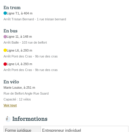
En tram
Ligne T1, à 404 m
Arrêt Tristan Bernard - 1 rue tristan bernard
En bus
Ligne 11, à 148 m
Arrêt Baille - 103 rue de belfort
Ligne L6, à 293 m
Arrêt Pont des Cras - 9b rue des cras
Ligne L4, à 293 m
Arrêt Pont des Cras - 9b rue des cras
En vélo
Marie Louise, à 251 m
Rue de Belfort Angle Rue Suard
Capacité : 12 vélos
Voir tout
Informations
Forme juridique
Entrepreneur individuel