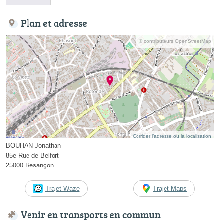
Plan et adresse
© contributeurs OpenStreetMap
Corriger l’adresse ou la localisation
BOUHAN Jonathan
85e Rue de Belfort
25000 Besançon
Trajet Waze
Trajet Maps
Venir en transports en commun