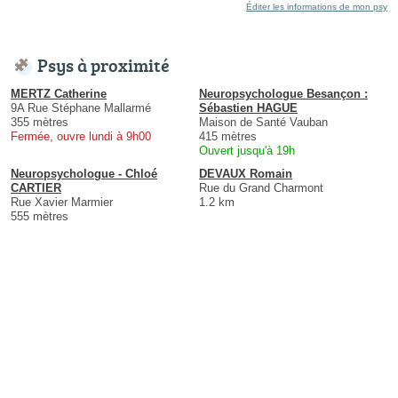
Éditer les informations de mon psy
Psys à proximité
MERTZ Catherine
Neuropsychologue Besançon :
9A Rue Stéphane Mallarmé
Sébastien HAGUE
355 mètres
Maison de Santé Vauban
Fermée, ouvre lundi à 9h00
415 mètres
Ouvert jusqu'à 19h
Neuropsychologue - Chloé
DEVAUX Romain
CARTIER
Rue du Grand Charmont
Rue Xavier Marmier
1.2 km
555 mètres