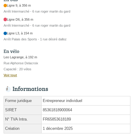
Ligne 9, à 356 m
Arrêt Intermarché - 6 rue roger martin du gard
Ligne D6, à 356 m
Arrêt Intermarché - 6 rue roger martin du gard
Ligne L3, à 154 m
Arrêt Palais des Sports - 1 rue désiré dalloz
En vélo
Leo Lagrange, à 192 m
Rue Alphonse Delacroix
Capacité : 20 vélos
Voir tout
Informations
Forme juridique
Entrepreneur individuel
SIRET
85361818900064
N° TVA Intra.
FR65853618189
Création
1 décembre 2025