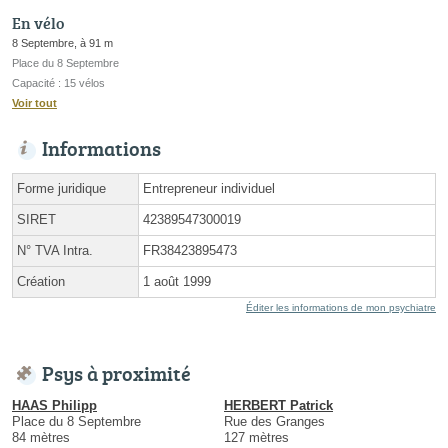
En vélo
8 Septembre, à 91 m
Place du 8 Septembre
Capacité : 15 vélos
Voir tout
Informations
Forme juridique
Entrepreneur individuel
SIRET
42389547300019
N° TVA Intra.
FR38423895473
Création
1 août 1999
Éditer les informations de mon psychiatre
Psys à proximité
HAAS Philipp
HERBERT Patrick
Place du 8 Septembre
Rue des Granges
84 mètres
127 mètres