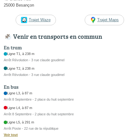
25000 Besançon
Trajet Waze
Trajet Maps
Venir en transports en commun
En tram
Ligne T1, à 238 m
Arrêt Révolution - 3 rue claude goudimel
Ligne T2, à 238 m
Arrêt Révolution - 3 rue claude goudimel
En bus
Ligne L3, à 87 m
Arrêt 8 Septembre - 2 place du huit septembre
Ligne L4, à 87 m
Arrêt 8 Septembre - 2 place du huit septembre
Ligne L5, à 291 m
Arrêt Poste - 22 rue de la république
Voir tout