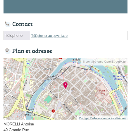
Contact
Téléphone
Téléphoner au psychiatre
Plan et adresse
© contributeurs OpenStreetMap
Corriger l’adresse ou la localisation
MORELLI Antoine
49 Grande Rue