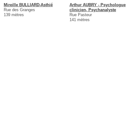
Mireille BULLIARD-Asthié
Arthur AUBRY - Psychologue
Rue des Granges
clinicien, Psychanalyste
139 mètres
Rue Pasteur
141 mètres