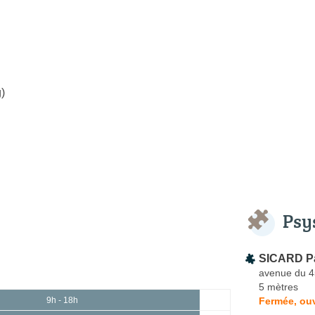
)
Psy
SICARD Pa
avenue du 4
5 mètres
Fermée, ouv
9h - 18h