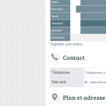
Mardi
Mercredi
Jeudi
Vendredi
Samedi
Dimanche
Signaler une erreur
Contact
Téléphone
Téléphoner à 
Site web
www.doria
Plan et adresse