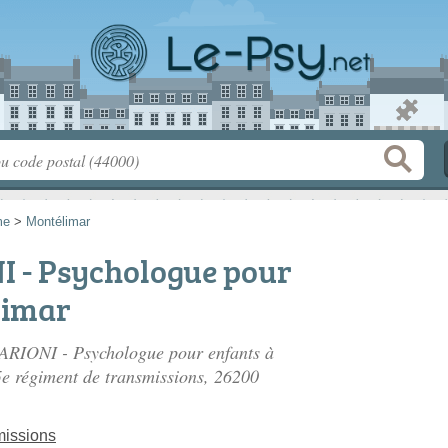
me
>
Montélimar
 - Psychologue pour
limar
MARIONI - Psychologue pour enfants à
5e régiment de transmissions
, 26200
missions