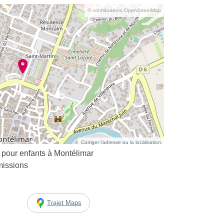
© contributeurs OpenStreetMap
Corriger l’adresse ou la localisation
pour enfants à Montélimar
missions
Trajet Maps