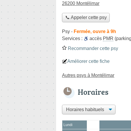
26200 Montélimar
📞 Appeler cette psy
Psy
-
Fermée, ouvre à 9h
Services :
accès
PMR
(parking
Recommander cette psy
Améliorer cette fiche
Autres psys à Montélimar
Horaires
Lundi