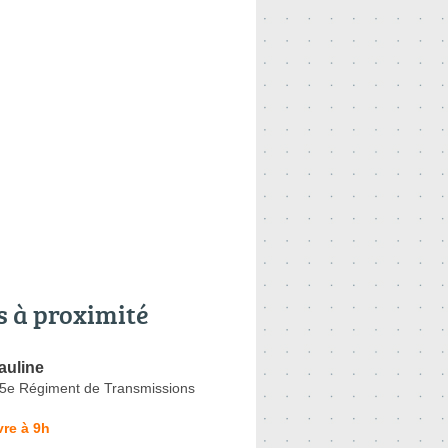
s à proximité
uline
5e Régiment de Transmissions
re à 9h