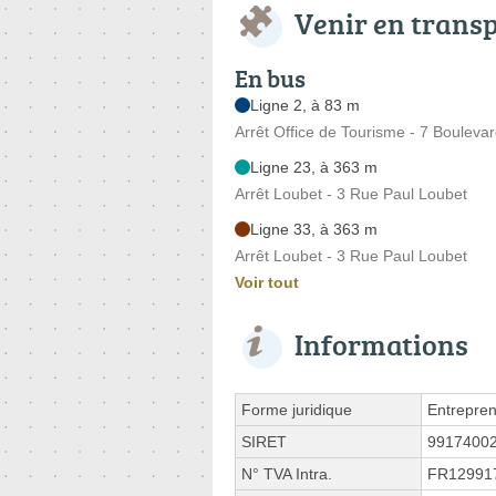
Venir en trans
En bus
Ligne 2, à 83 m
Arrêt Office de Tourisme - 7 Boulevar
Ligne 23, à 363 m
Arrêt Loubet - 3 Rue Paul Loubet
Ligne 33, à 363 m
Arrêt Loubet - 3 Rue Paul Loubet
Voir tout
Informations
Forme juridique
Entrepren
SIRET
9917400
N° TVA Intra.
FR12991