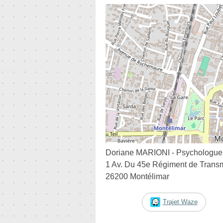
Doriane MARIONI - Psychologue 
1 Av. Du 45e Régiment de Trans
26200 Montélimar
Trajet Waze