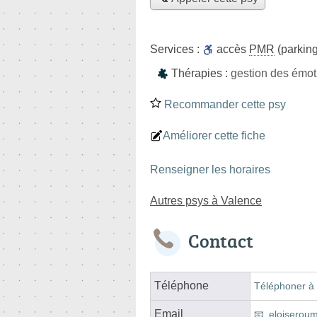
Services :
accès
PMR
(parking
Thérapies :
gestion des émoti
Recommander cette psy
Améliorer cette fiche
Renseigner les horaires
Autres psys à Valence
Contact
Téléphone
Téléphoner à 
Email
eloiserou