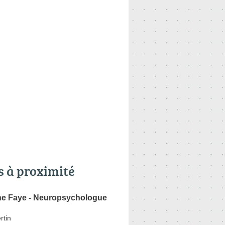
s à proximité
ne Faye - Neuropsychologue
rtin