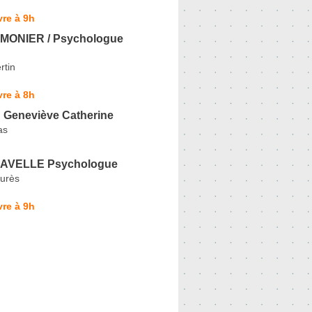
re à 9h
MONIER / Psychologue
rtin
re à 8h
Geneviève Catherine
as
MAVELLE Psychologue
urès
re à 9h