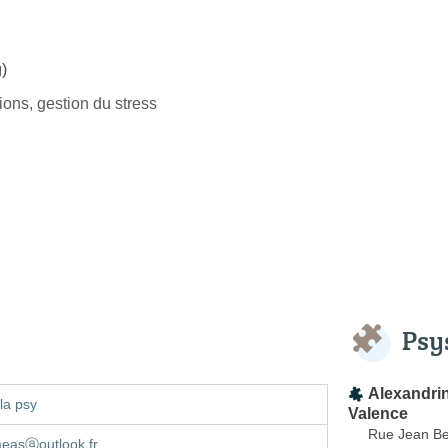
)
ons, gestion du stress
Psy
Alexandri
la psy
Valence
Rue Jean Be
measⓐoutlook.fr