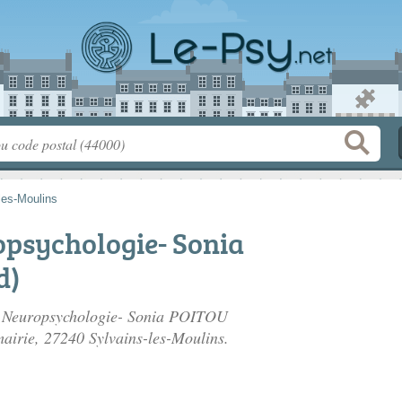
les-Moulins
opsychologie- Sonia
d)
de Neuropsychologie- Sonia POITOU
mairie
, 27240 Sylvains-les-Moulins.