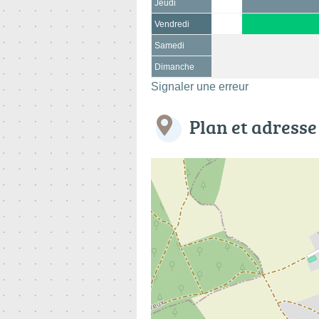
Jeudi
Vendredi
Samedi
Dimanche
Signaler une erreur
Plan et adresse