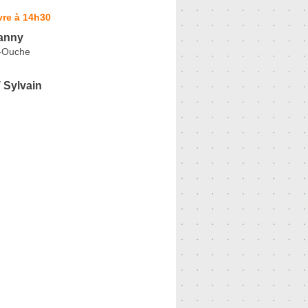
vre à 14h30
anny
-Ouche
Sylvain