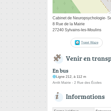
Cabinet de Neuropsychologie- S
8 Rue de la Mairie
27240 Sylvains-les-Moulins
Trajet Waze
Venir en trans
En bus
Ligne 212, à 112 m
Arrêt Mairie - 2 Rue des Écoles
Informations
Forme juridique
Entrepren