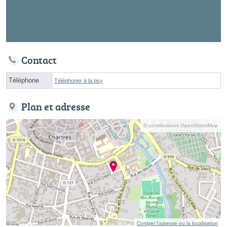
Contact
Téléphone
Téléphoner à la psy
Plan et adresse
© contributeurs OpenStreetMap
Corriger l’adresse ou la localisation