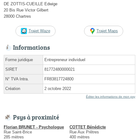
DE ZOTTIS-CUEILLE Edwige
20 Bis Rue Victor Gilbert
28000 Chartres
Trajet Waze
Trajet Maps
Informations
Forme juridique
Entrepreneur individuel
SIRET
81772480000021
N° TVA Intra.
FR83817724800
Création
2 octobre 2022
Éditer les informations de mon psy
Psys à proximité
Florian BRUNET - Psychologue
COTTET Bénédicte
Rue Saint-Brice
Rue Aux Prêtres
285 mètres
400 mètres