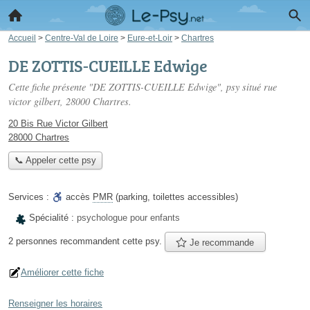
Accueil
>
Centre-Val de Loire
>
Eure-et-Loir
>
Chartres
DE ZOTTIS-CUEILLE Edwige
Cette fiche présente "DE ZOTTIS-CUEILLE Edwige", psy situé
rue
victor gilbert
, 28000 Chartres.
20 Bis Rue Victor Gilbert
28000 Chartres
📞 Appeler cette psy
Services :
accès
PMR
(parking, toilettes accessibles)
Spécialité :
psychologue pour enfants
2 personnes
recommandent
cette psy.
Je recommande
Améliorer cette fiche
Renseigner les horaires