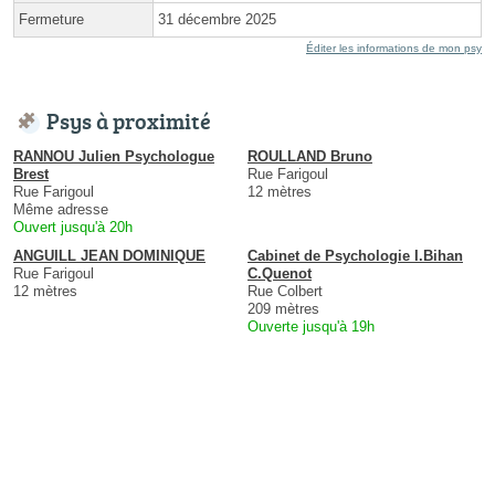
Fermeture
31 décembre 2025
Éditer les informations de mon psy
Psys à proximité
RANNOU Julien Psychologue
ROULLAND Bruno
Brest
Rue Farigoul
Rue Farigoul
12 mètres
Même adresse
Ouvert jusqu'à 20h
ANGUILL JEAN DOMINIQUE
Cabinet de Psychologie I.Bihan
Rue Farigoul
C.Quenot
12 mètres
Rue Colbert
209 mètres
Ouverte jusqu'à 19h