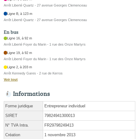
Arrêt Liberté Quartz - 27 avenue Georges Clemenceau
Ligne B, à 123 m
Arrêt Liberté Quartz - 27 avenue Georges Clemenceau
En bus
Ligne 16, à 92 m
Arrêt Liberté Foyer du Marin - 1 rue des Onze Martyrs
Ligne 19, à 92 m
Arrêt Liberté Foyer du Marin - 1 rue des Onze Martyrs
Ligne 2, à 203 m
Arrêt Kennedy Gares - 2 rue de Kerros
Voir tout
Informations
Forme juridique
Entrepreneur individuel
SIRET
79824941300013
N° TVA Intra.
FR29798249413
Création
1 novembre 2013