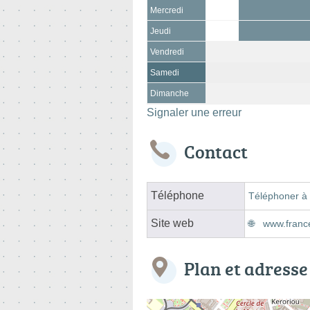
Mercredi
Jeudi
Vendredi
Samedi
Dimanche
Signaler une erreur
Contact
Téléphone
Téléphoner à 
Site web
www.franc
Plan et adresse