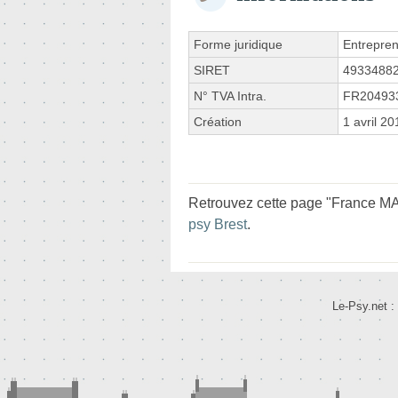
Forme juridique
Entrepren
SIRET
4933488
N° TVA Intra.
FR20493
Création
1 avril 20
Retrouvez cette page "France M
psy Brest
.
Le-Psy.net :