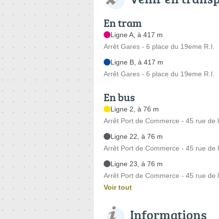
En tram
Ligne A, à 417 m
Arrêt Gares - 6 place du 19eme R.I.
Ligne B, à 417 m
Arrêt Gares - 6 place du 19eme R.I.
En bus
Ligne 2, à 76 m
Arrêt Port de Commerce - 45 rue de l
Ligne 22, à 76 m
Arrêt Port de Commerce - 45 rue de l
Ligne 23, à 76 m
Arrêt Port de Commerce - 45 rue de l
Voir tout
Informations