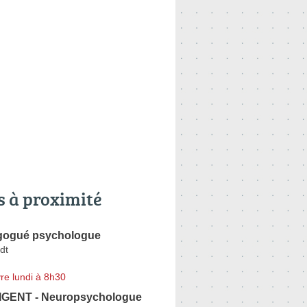
s à proximité
gogué psychologue
dt
re lundi à 8h30
RIGENT - Neuropsychologue