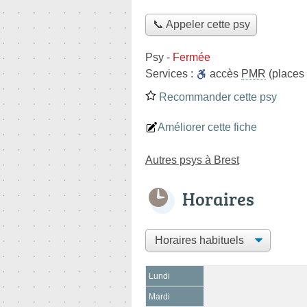
📞 Appeler cette psy
Psy
-
Fermée
Services :
accès
PMR
(places 
Recommander cette psy
Améliorer cette fiche
Autres psys à Brest
Horaires
Lundi
Mardi