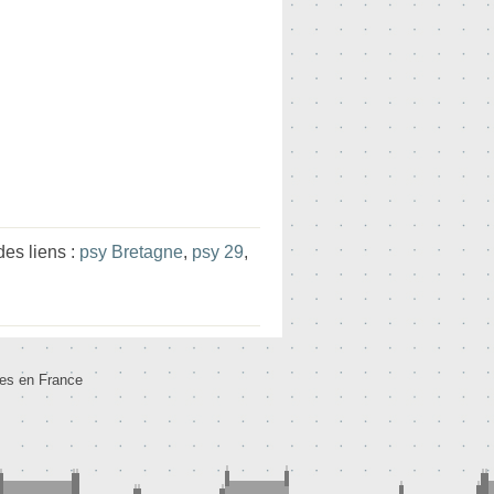
es liens :
psy Bretagne
,
psy 29
,
tes en France