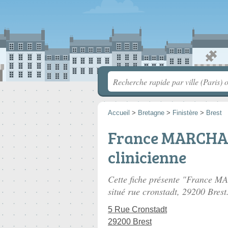
Accueil
>
Bretagne
>
Finistère
>
Brest
France MARCHA
clinicienne
Cette fiche présente "France 
situé
rue cronstadt
, 29200 Brest
5 Rue Cronstadt
29200 Brest