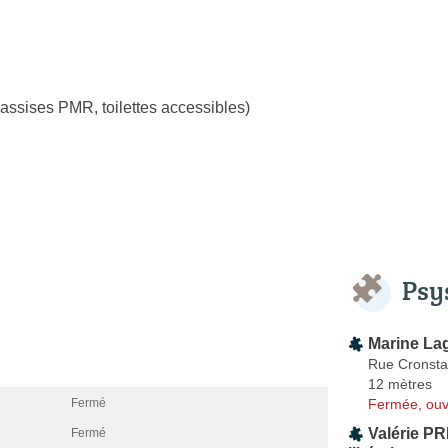
assises PMR, toilettes accessibles)
Psy
Marine La
Rue Cronsta
12 mètres
Fermée, ouv
Fermé
Valérie P
Fermé