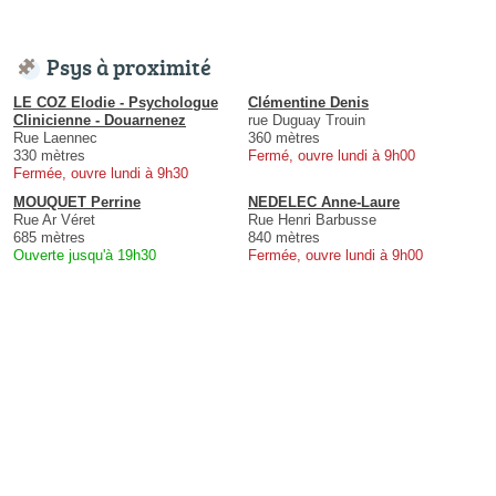
Psys à proximité
LE COZ Elodie - Psychologue
Clémentine Denis
Clinicienne - Douarnenez
rue Duguay Trouin
Rue Laennec
360 mètres
330 mètres
Fermé, ouvre lundi à 9h00
Fermée, ouvre lundi à 9h30
MOUQUET Perrine
NEDELEC Anne-Laure
Rue Ar Véret
Rue Henri Barbusse
685 mètres
840 mètres
Ouverte jusqu'à 19h30
Fermée, ouvre lundi à 9h00