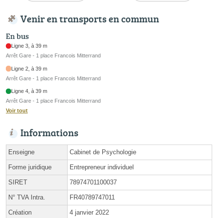
Venir en transports en commun
En bus
Ligne 3, à 39 m
Arrêt Gare - 1 place Francois Mitterrand
Ligne 2, à 39 m
Arrêt Gare - 1 place Francois Mitterrand
Ligne 4, à 39 m
Arrêt Gare - 1 place Francois Mitterrand
Voir tout
Informations
Enseigne
Cabinet de Psychologie
Forme juridique
Entrepreneur individuel
SIRET
78974701100037
N° TVA Intra.
FR40789747011
Création
4 janvier 2022