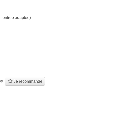
, entrée adaptée)
sy.
Je recommande