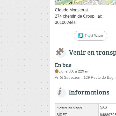
Claude Monserrat
274 chemin de Croupillac
30100 Alès
Trajet Waze
Venir en trans
En bus
Ligne 30, à 229 m
Arrêt Sauvezon - 129 Route de Bagn
Informations
Forme juridique
SAS
SIRET
8488979