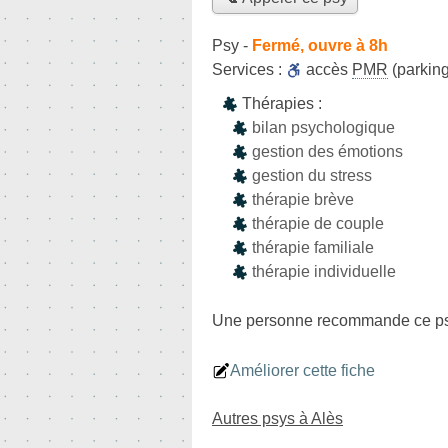
Psy
-
Fermé, ouvre à 8h
Services :
accès
PMR
(parking
Thérapies :
bilan psychologique
gestion des émotions
gestion du stress
thérapie brève
thérapie de couple
thérapie familiale
thérapie individuelle
Une personne
recommande
ce p
Améliorer cette fiche
Autres psys à Alès