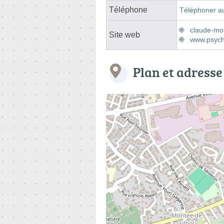
Téléphone
Téléphoner a
claude-mon
Site web
www.psych
Plan et adresse