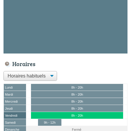
Horaires
Lundi
8h - 20h
Mardi
8h - 20h
Mercredi
8h - 20h
Jeudi
8h - 20h
Vendredi
8h - 20h
Samedi
9h - 12h
Dimanche
Fermé