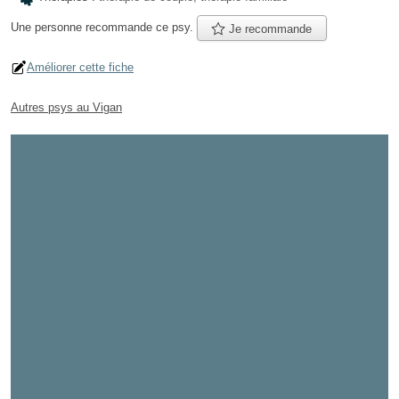
Une personne
recommande
ce psy.
Je recommande
Améliorer cette fiche
Autres psys au Vigan