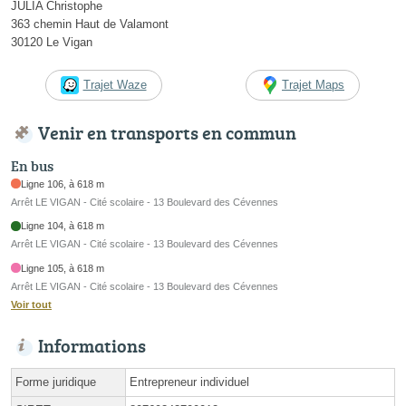
JULIA Christophe
363 chemin Haut de Valamont
30120 Le Vigan
Trajet Waze
Trajet Maps
Venir en transports en commun
En bus
Ligne 106, à 618 m
Arrêt LE VIGAN - Cité scolaire - 13 Boulevard des Cévennes
Ligne 104, à 618 m
Arrêt LE VIGAN - Cité scolaire - 13 Boulevard des Cévennes
Ligne 105, à 618 m
Arrêt LE VIGAN - Cité scolaire - 13 Boulevard des Cévennes
Voir tout
Informations
Forme juridique
Entrepreneur individuel