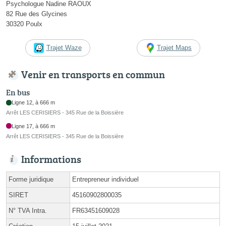
Psychologue Nadine RAOUX
82 Rue des Glycines
30320 Poulx
Trajet Waze
Trajet Maps
Venir en transports en commun
En bus
Ligne 12, à 666 m
Arrêt LES CERISIERS - 345 Rue de la Boissière
Ligne 17, à 666 m
Arrêt LES CERISIERS - 345 Rue de la Boissière
Informations
Forme juridique
Entrepreneur individuel
SIRET
45160902800035
N° TVA Intra.
FR63451609028