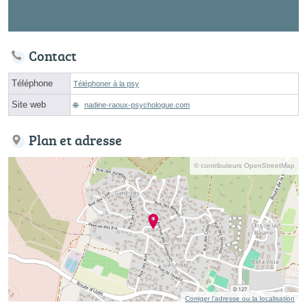
Contact
Téléphone
Téléphoner à la psy
Site web
nadine-raoux-psychologue.com
Plan et adresse
© contributeurs OpenStreetMap
Corriger l’adresse ou la localisation