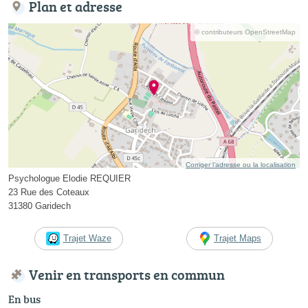
Plan et adresse
© contributeurs OpenStreetMap
Corriger l’adresse ou la localisation
Psychologue Elodie REQUIER
23 Rue des Coteaux
31380 Garidech
Trajet Waze
Trajet Maps
Venir en transports en commun
En bus