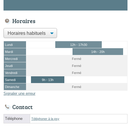
Horaires
Lundi
12h - 17h30
Mardi
14h - 20h
Mercredi
Fermé
Jeudi
Fermé
Vendredi
Fermé
Samedi
9h - 13h
Dimanche
Fermé
Signaler une erreur
Contact
Téléphone
Téléphoner à la psy